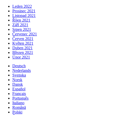
Leden 2022
Prosinec 2021
Listopad 2021
Říjen 2021
Září 2021
Srpen 2021
Červenec 2021
Červen 2021
Květen 2021
Duben 2021
Březen 2021
Únor 2021
Deutsch
Nederlands
Svenska
Norsk
Dansk
Español
Français
Português
Italiano
Română
Polski