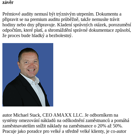
závěr
Prémiové audity nemusí být trýznivým utrpením. Dokumentu a
připravit se na premium auditu průběžně, takže nemusíte trávit
hodiny nebo dny připravuje. Kladení správných otázek, porozumění
odpočtům, které platí, a shromáždění správné dokumentace způsobí,
že proces bude hladký a bezbolestný.
autor Michael Stack, CEO AMAXX LLC. Je odborníkem na
systémy omezování nákladů na odškodnění zaměstnanců a pomáhá
zaměstnavatelům snížit náklady na zaměstnance o 20% až 50%.
Pracuje jako poradce pro velké a středně velké klienty, je co-autor