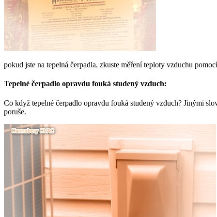
pokud jste na tepelná čerpadla, zkuste měření teploty vzduchu pomocí 
Tepelné čerpadlo opravdu fouká studený vzduch:
Co když tepelné čerpadlo opravdu fouká studený vzduch? Jinými slov
poruše.