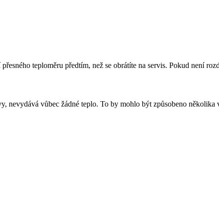
přesného teploměru předtím, než se obrátíte na servis. Pokud není rozdí
y, nevydává vůbec žádné teplo. To by mohlo být způsobeno několika v