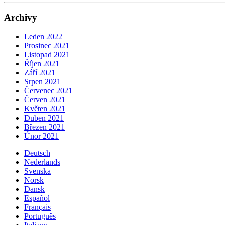
Archivy
Leden 2022
Prosinec 2021
Listopad 2021
Říjen 2021
Září 2021
Srpen 2021
Červenec 2021
Červen 2021
Květen 2021
Duben 2021
Březen 2021
Únor 2021
Deutsch
Nederlands
Svenska
Norsk
Dansk
Español
Français
Português