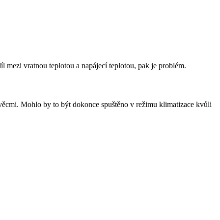
l mezi vratnou teplotou a napájecí teplotou, pak je problém.
ěcmi. Mohlo by to být dokonce spuštěno v režimu klimatizace kvůli