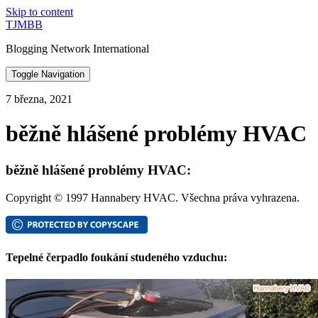
Skip to content
TJMBB
Blogging Network International
Toggle Navigation
7 března, 2021
běžně hlášené problémy HVAC
běžně hlášené problémy HVAC:
Copyright © 1997 Hannabery HVAC. Všechna práva vyhrazena.
Tepelné čerpadlo foukání studeného vzduchu: