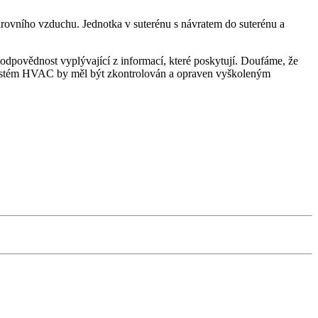
rovního vzduchu. Jednotka v suterénu s návratem do suterénu a
dpovědnost vyplývající z informací, které poskytují. Doufáme, že
 systém HVAC by měl být zkontrolován a opraven vyškoleným