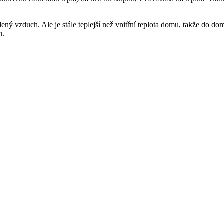
dený vzduch. Ale je stále teplejší než vnitřní teplota domu, takže do do
u.