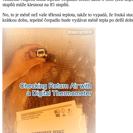
stupňů může klesnout na 85 stupňů.
No, to je méně než vaše tělesná teplota, takže to vypadá, že fouká stu
krátkou dobu, tepelné čerpadlo bude vydávat méně tepla po delší dob