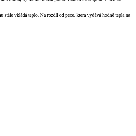
mu stále vkládá teplo. Na rozdíl od pece, která vydává hodně tepla na