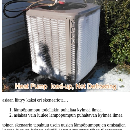
asiaan liittyy kaksi eri skenaariota…
lämpöpumppu todellakin puhaltaa kylmää ilmaa.
asiakas vain luulee lämpöpumpun puhaltavan kylmää ilmaa.
toinen skenaario tapahtuu usein uusien lämpöpumppujen omistajien