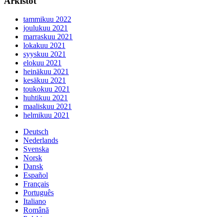
Arkistot
tammikuu 2022
joulukuu 2021
marraskuu 2021
lokakuu 2021
syyskuu 2021
elokuu 2021
heinäkuu 2021
kesäkuu 2021
toukokuu 2021
huhtikuu 2021
maaliskuu 2021
helmikuu 2021
Deutsch
Nederlands
Svenska
Norsk
Dansk
Español
Français
Português
Italiano
Română