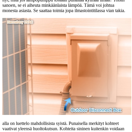
sanoen, se ei aiheuta minkäänlaista lämpöä. Tämä voi johtua
monesta asiasta. Se saattaa toimia jopa ilmastointitilassa vian takia.
alla on luettelo mahdollisista syistä. Punaisella merkityt kohteet
vaativat yleensä huoltokutsun. Kohteita sininen kuitenkin voidaan