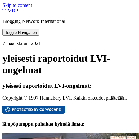
Skip to content
TJMBB
Blogging Network International
Toggle Navigation
7 maaliskuun, 2021
yleisesti raportoidut LVI-
ongelmat
yleisesti raportoidut LVI-ongelmat:
Copyright © 1997 Hannabery LVI. Kaikki oikeudet pidätetään.
lämpöpumppu puhaltaa kylmää ilmaa: