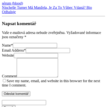
sérum (blood)
Nischelle Turner Má Manžela, Je Za To Vůbec Vdaná? Bio
Odhaluje
Napsat komentář
Vaše e-mailová adresa nebude zveřejněna.
Vyžadované informace
jsou označeny
*
Name
*
Email Address
*
Website
Comment
Save my name, email, and website in this browser for the next
time I comment.