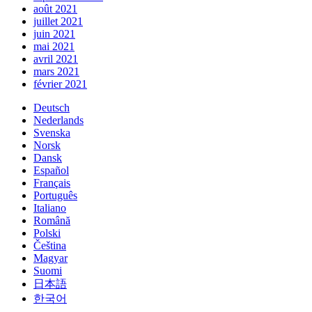
août 2021
juillet 2021
juin 2021
mai 2021
avril 2021
mars 2021
février 2021
Deutsch
Nederlands
Svenska
Norsk
Dansk
Español
Français
Português
Italiano
Română
Polski
Čeština
Magyar
Suomi
日本語
한국어