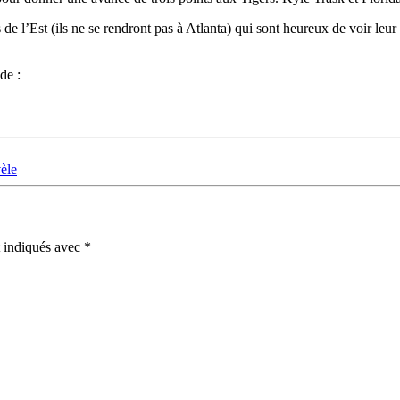
e l’Est (ils ne se rendront pas à Atlanta) qui sont heureux de voir leur 
de :
èle
t indiqués avec
*