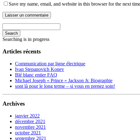
Save my name, email, and website in this browser for the next tim
Search
Searching is in progress
Articles récents
Communication par ligne électrique
Ivan Stepanovich Konev
Blé blanc entier FAQ
Michael Joseph « Prince » Jackson Jr. Biographie
sont là pour le long terme – si vous en prenez soin!
Archives
janvier 2022
décembre 2021
novembre 2021
octobre 2021
septembre 2021