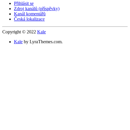
Přihlásit se
Zdroj kanálů (příspěvky)
Kanál komentářů
Česká lokalizace
Copyright © 2022
Kale
Kale
by LyraThemes.com.