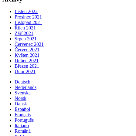
Leden 2022
Prosinec 2021
Listopad 2021
Říjen 2021
Září 2021
Srpen 2021
Červenec 2021
Červen 2021
Květen 2021
Duben 2021
Březen 2021
Únor 2021
Deutsch
Nederlands
Svenska
Norsk
Dansk
Español
Français
Português
Italiano
Română