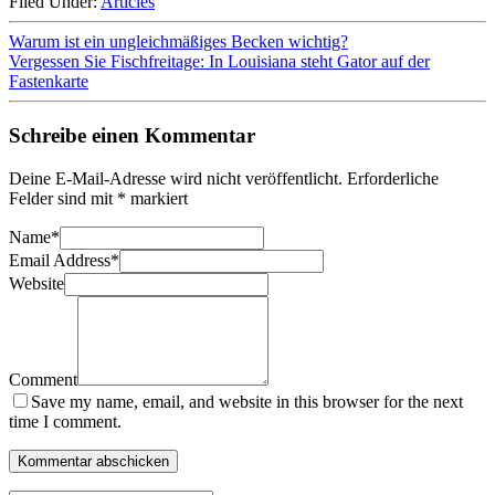
Filed Under:
Articles
Warum ist ein ungleichmäßiges Becken wichtig?
Vergessen Sie Fischfreitage: In Louisiana steht Gator auf der
Fastenkarte
Schreibe einen Kommentar
Deine E-Mail-Adresse wird nicht veröffentlicht.
Erforderliche
Felder sind mit
*
markiert
Name
*
Email Address
*
Website
Comment
Save my name, email, and website in this browser for the next
time I comment.