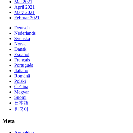
Mai 2021
April 2021
März 2021
Februar 2021
Deutsch
Nederlands
Svenska
Norsk
Dansk
Español
Français
Português
Italiano
Română
Polski
Čeština
Magyar
Suomi
日本語
한국어
Meta
Anmelden