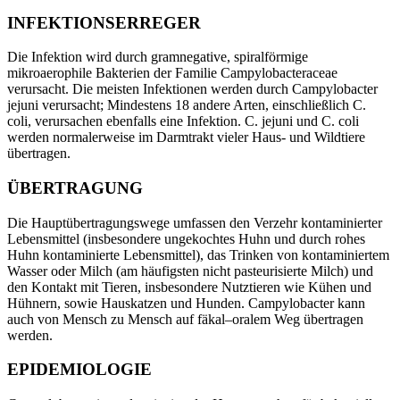
INFEKTIONSERREGER
Die Infektion wird durch gramnegative, spiralförmige
mikroaerophile Bakterien der Familie Campylobacteraceae
verursacht. Die meisten Infektionen werden durch Campylobacter
jejuni verursacht; Mindestens 18 andere Arten, einschließlich C.
coli, verursachen ebenfalls eine Infektion. C. jejuni und C. coli
werden normalerweise im Darmtrakt vieler Haus- und Wildtiere
übertragen.
ÜBERTRAGUNG
Die Hauptübertragungswege umfassen den Verzehr kontaminierter
Lebensmittel (insbesondere ungekochtes Huhn und durch rohes
Huhn kontaminierte Lebensmittel), das Trinken von kontaminiertem
Wasser oder Milch (am häufigsten nicht pasteurisierte Milch) und
den Kontakt mit Tieren, insbesondere Nutztieren wie Kühen und
Hühnern, sowie Hauskatzen und Hunden. Campylobacter kann
auch von Mensch zu Mensch auf fäkal–oralem Weg übertragen
werden.
EPIDEMIOLOGIE