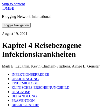
Skip to content
TJMBB
Blogging Network International
Toggle Navigation
August 19, 2021
Kapitel 4 Reisebezogene
Infektionskrankheiten
Mark E. Laughlin, Kevin Chatham-Stephens, Aimee L. Geissler
INFEKTIONSERREGER
ÜBERTRAGUNG
EPIDEMIOLOGIE
KLINISCHES ERSCHEINUNGSBILD
DIAGNOSE
BEHANDLUNG
PRÄVENTION
BIBLIOGRAPHIE