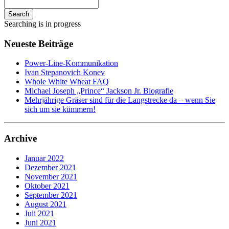
Search
Searching is in progress
Neueste Beiträge
Power-Line-Kommunikation
Ivan Stepanovich Konev
Whole White Wheat FAQ
Michael Joseph „Prince“ Jackson Jr. Biografie
Mehrjährige Gräser sind für die Langstrecke da – wenn Sie
sich um sie kümmern!
Archive
Januar 2022
Dezember 2021
November 2021
Oktober 2021
September 2021
August 2021
Juli 2021
Juni 2021