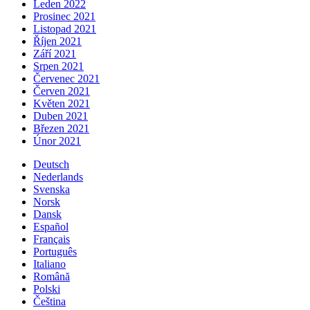
Leden 2022
Prosinec 2021
Listopad 2021
Říjen 2021
Září 2021
Srpen 2021
Červenec 2021
Červen 2021
Květen 2021
Duben 2021
Březen 2021
Únor 2021
Deutsch
Nederlands
Svenska
Norsk
Dansk
Español
Français
Português
Italiano
Română
Polski
Čeština