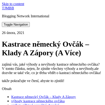
Skip to content
TJMBB
Blogging Network International
Toggle Navigation
26 února, 2021
Kastrace německý Ovčák –
Klady A Zápory (A Více)
zajímá vás, jaké výhody a nevýhody kastrace německého ovčáka?
V tomto článku, nejen, že zjistíte všechny výhody a nevýhody,ale
dozvíte se také vše, co je třeba vědět o kastraci německého ovčáka!
takže pokračujte ve čtení, abyste to zjistili!
Obsah
Kastrace německý Ovčák – Klady A Zápory
výhody kastrace německého ovčáka