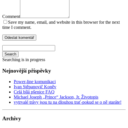
Comment
Save my name, email, and website in this browser for the next
time I comment.
Search
Searching is in progress
Nejnovější příspěvky
Power-line komunikaci
Ivan Stěpanovič Koněv
Celá bílá pšenice FAQ
Michael Joseph „Prince“ Jackson, Jr. Životopis
vytrvalé trávy jsou tu na dlouhou trať-pokud se o ně staráte!
Archivy