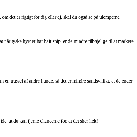
om det er rigtigt for dig eller ej, skal du også se på ulemperne.
t når tyske hyrder har haft snip, er de mindre tilbøjelige til at markere
om en trussel af andre hunde, så det er mindre sandsynligt, at de ender
ide, at du kan fjerne chancerne for, at det sker helt!