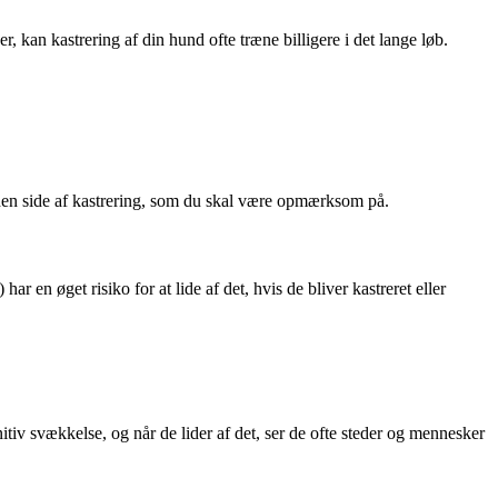
r, kan kastrering af din hund ofte træne billigere i det lange løb.
den side af kastrering, som du skal være opmærksom på.
 en øget risiko for at lide af det, hvis de bliver kastreret eller
nitiv svækkelse, og når de lider af det, ser de ofte steder og mennesker