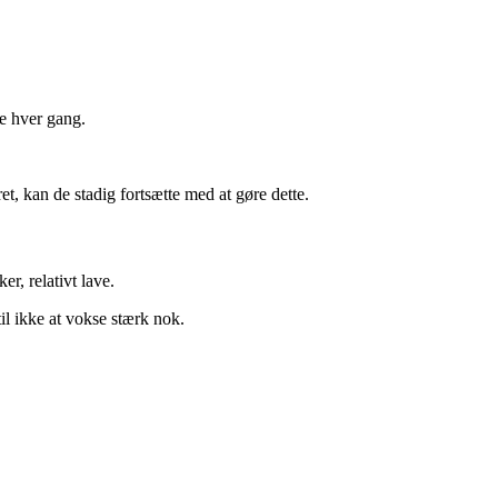
ke hver gang.
ret, kan de stadig fortsætte med at gøre dette.
r, relativt lave.
til ikke at vokse stærk nok.