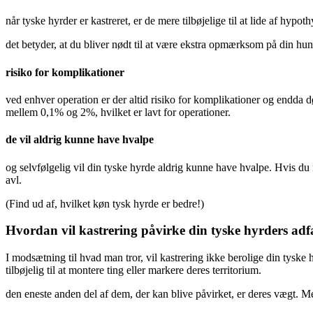
når tyske hyrder er kastreret, er de mere tilbøjelige til at lide af hypo
det betyder, at du bliver nødt til at være ekstra opmærksom på din hun
risiko for komplikationer
ved enhver operation er der altid risiko for komplikationer og endda dø
mellem 0,1% og 2%, hvilket er lavt for operationer.
de vil aldrig kunne have hvalpe
og selvfølgelig vil din tyske hyrde aldrig kunne have hvalpe. Hvis du 
avl.
(Find ud af, hvilket køn tysk hyrde er bedre!)
Hvordan vil kastrering påvirke din tyske hyrders ad
I modsætning til hvad man tror, vil kastrering ikke berolige din tysk
tilbøjelig til at montere ting eller markere deres territorium.
den eneste anden del af dem, der kan blive påvirket, er deres vægt. 