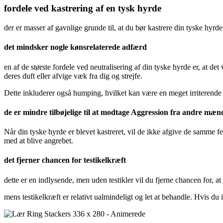
fordele ved kastrering af en tysk hyrde
der er masser af gavnlige grunde til, at du bør kastrere din tyske hyrde
det mindsker nogle kønsrelaterede adfærd
en af de største fordele ved neutralisering af din tyske hyrde er, at det
deres duft eller afvige væk fra dig og strejfe.
Dette inkluderer også humping, hvilket kan være en meget irriterende
de er mindre tilbøjelige til at modtage Aggression fra andre mæn
Når din tyske hyrde er blevet kastreret, vil de ikke afgive de samme fe
med at blive angrebet.
det fjerner chancen for testikelkræft
dette er en indlysende, men uden testikler vil du fjerne chancen for, at 
mens testikelkræft er relativt ualmindeligt og let at behandle. Hvis du i