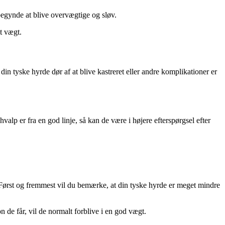
l begynde at blive overvægtige og sløv.
t vægt.
din tyske hyrde dør af at blive kastreret eller andre komplikationer er
alp er fra en god linje, så kan de være i højere efterspørgsel efter
. Først og fremmest vil du bemærke, at din tyske hyrde er meget mindre
de får, vil de normalt forblive i en god vægt.