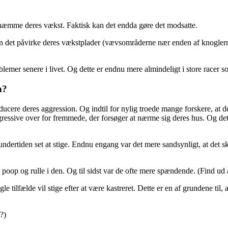
e hæmme deres vækst. Faktisk kan det endda gøre det modsatte.
, kan det påvirke deres vækstplader (vævsområderne nær enden af knoglerne
blemer senere i livet. Og dette er endnu mere almindeligt i store racer s
n?
ucere deres aggression. Og indtil for nylig troede mange forskere, at det
 aggressive over for fremmede, der forsøger at nærme sig deres hus. Og 
undertiden set at stige. Endnu engang var det mere sandsynligt, at det s
 poop og rulle i den. Og til sidst var de ofte mere spændende. (Find ud 
e tilfælde vil stige efter at være kastreret. Dette er en af grundene til, a
?)