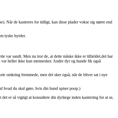
). Når de kastreres for tidligt, kan disse plader vokse sig større end
om tyske hyrder.
te var sandt. Men nu tror de, at dette måske ikke er tilfældet.det har
det var heller ikke kun mennesker. Andre dyr og hunde fik også
kete omkring fremmede, men det sker også, når de bliver sat i nye
af hvad du skal gøre, hvis din hund spiser poop.)
t det er så vigtigt at konsultere din dyrlæge inden kastrering for at se,