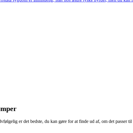
lemper
vfølgelig er det bedste, du kan gøre for at finde ud af, om det passer ti