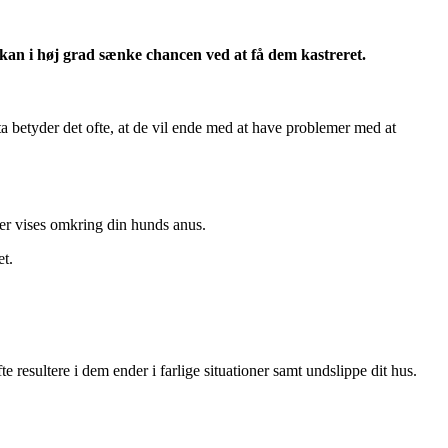
 kan i høj grad sænke chancen ved at få dem kastreret.
ata betyder det ofte, at de vil ende med at have problemer med at
oger vises omkring din hunds anus.
et.
e resultere i dem ender i farlige situationer samt undslippe dit hus.