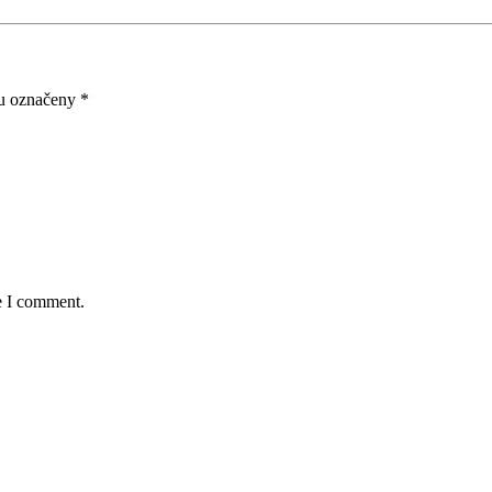
ou označeny
*
e I comment.