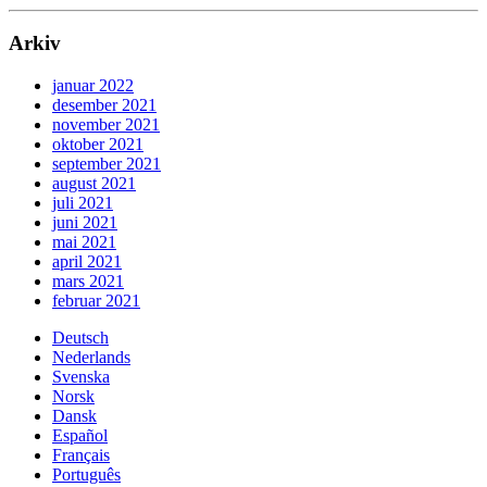
Arkiv
januar 2022
desember 2021
november 2021
oktober 2021
september 2021
august 2021
juli 2021
juni 2021
mai 2021
april 2021
mars 2021
februar 2021
Deutsch
Nederlands
Svenska
Norsk
Dansk
Español
Français
Português