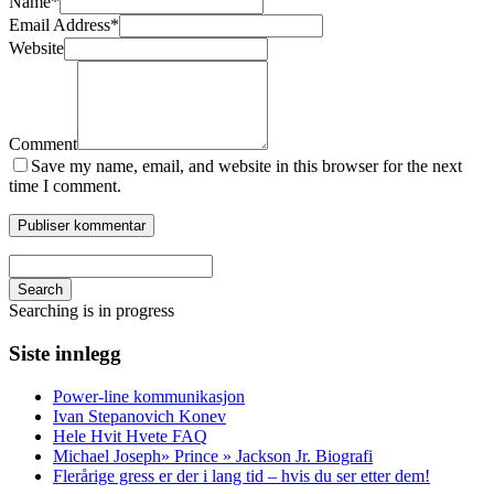
Name
*
Email Address
*
Website
Comment
Save my name, email, and website in this browser for the next
time I comment.
Search
Searching is in progress
Siste innlegg
Power-line kommunikasjon
Ivan Stepanovich Konev
Hele Hvit Hvete FAQ
Michael Joseph» Prince » Jackson Jr. Biografi
Flerårige gress er der i lang tid – hvis du ser etter dem!