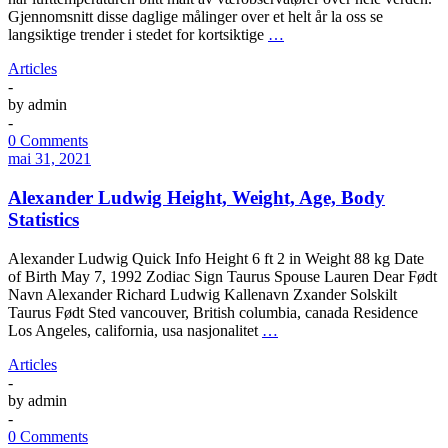
Gjennomsnitt disse daglige målinger over et helt år la oss se
langsiktige trender i stedet for kortsiktige
…
Articles
-
by
admin
-
0 Comments
mai 31, 2021
Alexander Ludwig Height, Weight, Age, Body
Statistics
Alexander Ludwig Quick Info Height 6 ft 2 in Weight 88 kg Date
of Birth May 7, 1992 Zodiac Sign Taurus Spouse Lauren Dear Født
Navn Alexander Richard Ludwig Kallenavn Zxander Solskilt
Taurus Født Sted vancouver, British columbia, canada Residence
Los Angeles, california, usa nasjonalitet
…
Articles
-
by
admin
-
0 Comments