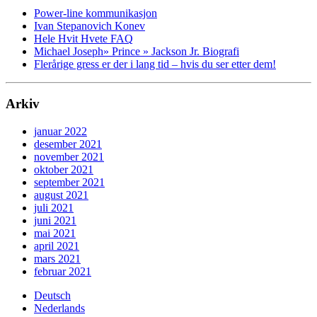
Power-line kommunikasjon
Ivan Stepanovich Konev
Hele Hvit Hvete FAQ
Michael Joseph» Prince » Jackson Jr. Biografi
Flerårige gress er der i lang tid – hvis du ser etter dem!
Arkiv
januar 2022
desember 2021
november 2021
oktober 2021
september 2021
august 2021
juli 2021
juni 2021
mai 2021
april 2021
mars 2021
februar 2021
Deutsch
Nederlands