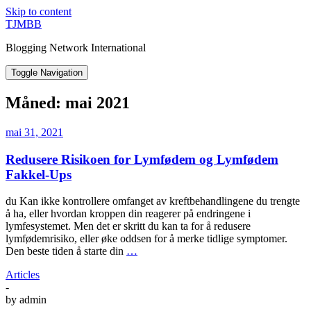
Skip to content
TJMBB
Blogging Network International
Toggle Navigation
Måned:
mai 2021
mai 31, 2021
Redusere Risikoen for Lymfødem og Lymfødem
Fakkel-Ups
du Kan ikke kontrollere omfanget av kreftbehandlingene du trengte
å ha, eller hvordan kroppen din reagerer på endringene i
lymfesystemet. Men det er skritt du kan ta for å redusere
lymfødemrisiko, eller øke oddsen for å merke tidlige symptomer.
Den beste tiden å starte din
…
Articles
-
by
admin