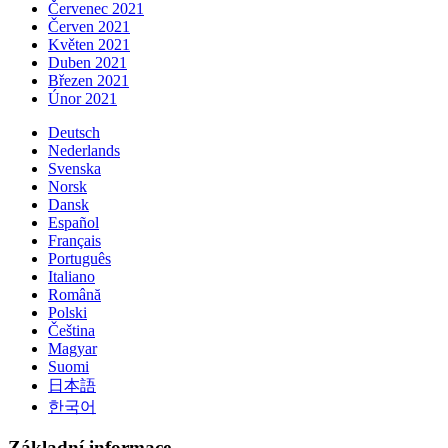
Červenec 2021
Červen 2021
Květen 2021
Duben 2021
Březen 2021
Únor 2021
Deutsch
Nederlands
Svenska
Norsk
Dansk
Español
Français
Português
Italiano
Română
Polski
Čeština
Magyar
Suomi
日本語
한국어
Základní informace