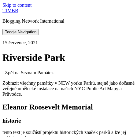
Skip to content
TJMBB
Blogging Network International
Toggle Navigation
15 července, 2021
Riverside Park
Zpět na Seznam Památek
Zobrazit všechny památky v NEW yorku Parků, stejně jako dočasné
veřejné umělecké instalace na našich NYC Public Art Mapy a
Průvodce.
Eleanor Roosevelt Memorial
historie
tento text je součástí projektu historických značek parků a lze jej