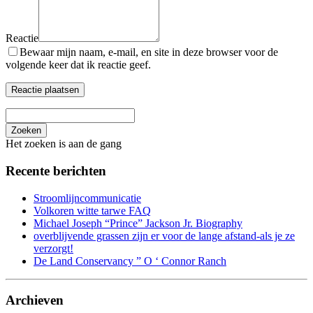
Reactie
Bewaar mijn naam, e-mail, en site in deze browser voor de
volgende keer dat ik reactie geef.
Zoeken
Het zoeken is aan de gang
Recente berichten
Stroomlijncommunicatie
Volkoren witte tarwe FAQ
Michael Joseph “Prince” Jackson Jr. Biography
overblijvende grassen zijn er voor de lange afstand-als je ze
verzorgt!
De Land Conservancy ” O ‘ Connor Ranch
Archieven