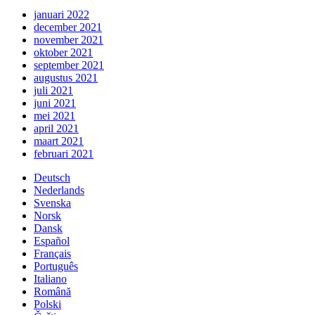
januari 2022
december 2021
november 2021
oktober 2021
september 2021
augustus 2021
juli 2021
juni 2021
mei 2021
april 2021
maart 2021
februari 2021
Deutsch
Nederlands
Svenska
Norsk
Dansk
Español
Français
Português
Italiano
Română
Polski