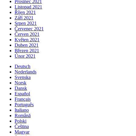
Prosinec 2021
Listopad 2021
Říjen 2021
Září 2021
Srpen 2021
Červenec 2021
Červen 2021
Květen 2021
Duben 2021
Březen 2021
Únor 2021
Deutsch
Nederlands
Svenska
Norsk
Dansk
Español
Français
Português
Italiano
Română
Polski
Čeština
Magyar