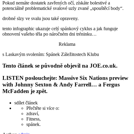
Pokud nemáte dostatek zavřených očí, získáte bolestivé a
potenciálně problematické svalové uzly zvané „spouštěcí body“.
drobné slzy ve svalu jsou také opraveny.
tento infographic ukazuje celý spánkový cyklus a jak funguje
obnovení vašeho těla po náročném dni tréninku…
Reklama
s Laskavým svolením: Spánek Záležitostech Klubu
Tento článek se původně objevil na JOE.co.uk.
LISTEN poslouchejte: Massive Six Nations preview
with Johnny Sexton & Andy Farrell… a Fergus
McFadden je zpět.
sdílet článek
Přečtěte si více o:
zdraví,
Fitness,
spánek.