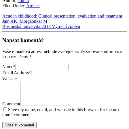
Author:
admin
Filed Under:
Articles
Acne in childhood: Clinical presentation, evaluation and treatment
Jain AK, Morgaonkar M
Bostonská univerzita 2018 Výroční zpráva
Napsat komentář
Vaše e-mailová adresa nebude zveřejněna.
Vyžadované informace
jsou označeny
*
Name
*
Email Address
*
Website
Comment
Save my name, email, and website in this browser for the next
time I comment.