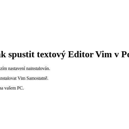
k spustit textový Editor Vim v 
zím nastavení nainstalován.
instalovat Vim Samostatně.
í na vašem PC.