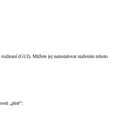
rozhraní (GUI). Můžete jej nainstalovat stažením tohoto
osti „plné“: