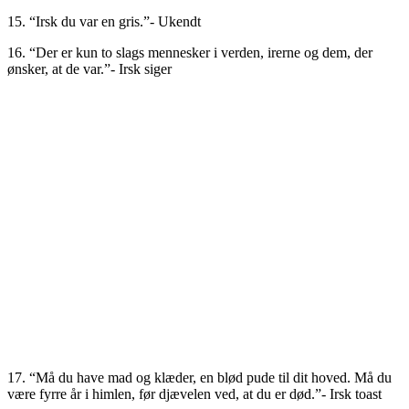
15. “Irsk du var en gris.”- Ukendt
16. “Der er kun to slags mennesker i verden, irerne og dem, der
ønsker, at de var.”- Irsk siger
17. “Må du have mad og klæder, en blød pude til dit hoved. Må du
være fyrre år i himlen, før djævelen ved, at du er død.”- Irsk toast