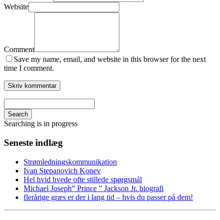
Website
Comment
Save my name, email, and website in this browser for the next
time I comment.
Search
Searching is in progress
Seneste indlæg
Strømledningskommunikation
Ivan Stepanovich Konev
Hel hvid hvede ofte stillede spørgsmål
Michael Joseph” Prince ” Jackson Jr. biografi
flerårige græs er der i lang tid – hvis du passer på dem!