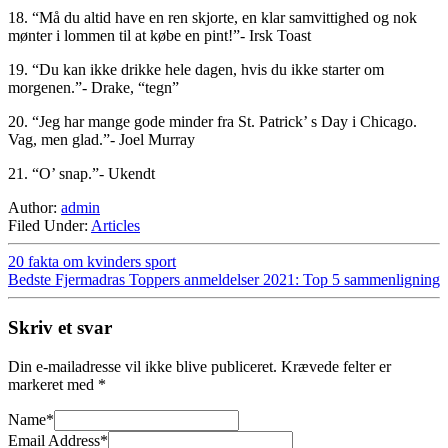
18. “Må du altid have en ren skjorte, en klar samvittighed og nok
mønter i lommen til at købe en pint!”- Irsk Toast
19. “Du kan ikke drikke hele dagen, hvis du ikke starter om
morgenen.”- Drake, “tegn”
20. “Jeg har mange gode minder fra St. Patrick’ s Day i Chicago.
Vag, men glad.”- Joel Murray
21. “O’ snap.”- Ukendt
Author:
admin
Filed Under:
Articles
20 fakta om kvinders sport
Bedste Fjermadras Toppers anmeldelser 2021: Top 5 sammenligning
Skriv et svar
Din e-mailadresse vil ikke blive publiceret.
Krævede felter er
markeret med
*
Name
*
Email Address
*