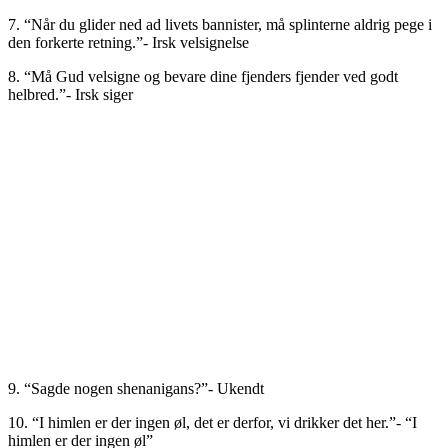
7. “Når du glider ned ad livets bannister, må splinterne aldrig pege i
den forkerte retning.”- Irsk velsignelse
8. “Må Gud velsigne og bevare dine fjenders fjender ved godt
helbred.”- Irsk siger
9. “Sagde nogen shenanigans?”- Ukendt
10. “I himlen er der ingen øl, det er derfor, vi drikker det her.”- “I
himlen er der ingen øl”