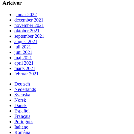
Arkiver
januar 2022
december 2021
november 2021
oktober 2021
september 2021
august 2021
juli 2021
juni 2021
maj 2021
april 2021
marts 2021
februar 2021
Deutsch
Nederlands
Svenska
Norsk
Dansk
Español
Français
Português
Italiano
Română