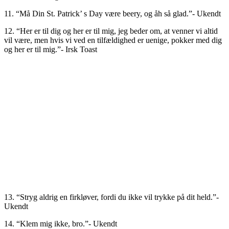
11. “Må Din St. Patrick’ s Day være beery, og åh så glad.”- Ukendt
12. “Her er til dig og her er til mig, jeg beder om, at venner vi altid
vil være, men hvis vi ved en tilfældighed er uenige, pokker med dig
og her er til mig.”- Irsk Toast
13. “Stryg aldrig en firkløver, fordi du ikke vil trykke på dit held.”-
Ukendt
14. “Klem mig ikke, bro.”- Ukendt