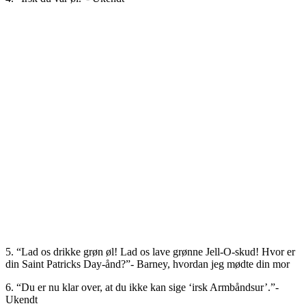
5. “Lad os drikke grøn øl! Lad os lave grønne Jell-O-skud! Hvor er
din Saint Patricks Day-ånd?”- Barney, hvordan jeg mødte din mor
6. “Du er nu klar over, at du ikke kan sige ‘irsk Armbåndsur’.”-
Ukendt