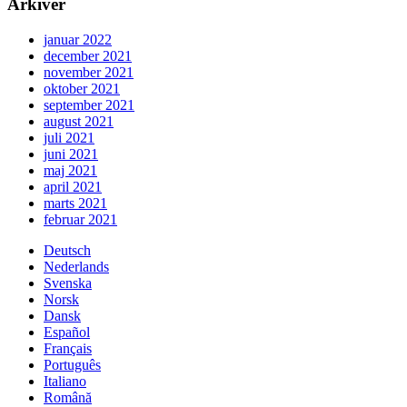
Arkiver
januar 2022
december 2021
november 2021
oktober 2021
september 2021
august 2021
juli 2021
juni 2021
maj 2021
april 2021
marts 2021
februar 2021
Deutsch
Nederlands
Svenska
Norsk
Dansk
Español
Français
Português
Italiano
Română