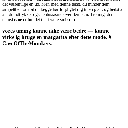
det væsentlige en ud. Men med denne tekst, du minder dem
simpelthen om, at du begge har forpligtet dig til en plan, og bedst af
alt, du udtrykker også entusiasme over den plan. Tro mig, den
entusiasme er bundet til at være smitsom.
vores timing kunne ikke være bedre — kunne
virkelig bruge en margarita efter dette møde. #
CaseOfTheMondays.