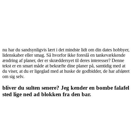
nu har du sandsynligvis lært i det mindste lidt om din dates hobbyer,
lidenskaber eller smag. Så hvorfor ikke foreslå en tankevækkende
ændring af planer, der er skræddersyet til deres interesser? Denne
tekst er en smart måde at bekræfte dine planer på, samtidig med at
du viser, at du er ligeglad med at huske de godbidder, de har afsløret
om sig selv.
bliver du sulten senere? Jeg kender en bombe falafel
sted lige ned ad blokken fra den bar.