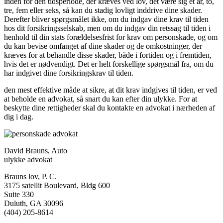
inden for den tidsperiode, der kræves ved lov, det være sig et år, to,
tre, fem eller seks, så kan du stadig lovligt inddrive dine skader.
Derefter bliver spørgsmålet ikke, om du indgav dine krav til tiden
hos dit forsikringsselskab, men om du indgav din retssag til tiden i
henhold til din stats forældelsesfrist for krav om personskade, og om
du kan bevise omfanget af dine skader og de omkostninger, der
kræves for at behandle disse skader, både i fortiden og i fremtiden,
hvis det er nødvendigt. Det er helt forskellige spørgsmål fra, om du
har indgivet dine forsikringskrav til tiden.
den mest effektive måde at sikre, at dit krav indgives til tiden, er ved
at beholde en advokat, så snart du kan efter din ulykke. For at
beskytte dine rettigheder skal du kontakte en advokat i nærheden af
dig i dag.
David Brauns, Auto
ulykke advokat
Brauns lov, P. C.
3175 satellit Boulevard, Bldg 600
Suite 330
Duluth, GA 30096
(404) 205-8614