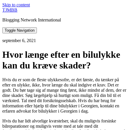
Skip to content
TJMBB
Blogging Network International
Toggle Navigation
september 6, 2021
Hvor længe efter en bilulykke
kan du kræve skader?
Hvis du er som de fleste ulykkesofre, er det første, du tænker på
efter en ulykke, ikke, hvor længe du skal indgive et krav. Det er
godt. Du bør tage sig af mange ting først, ikke mindst af dem, der er
dine skader. Søg lægehjælp så hurtigt som muligt. Få din bil til et
værksted. Tal med dit forsikringsselskab. Hvis du har brug for
information eller hjælp til dine bilulykker i Georgien, kontakt en
erfaren advokat for bilulykker i Georgien i dag.
Hvis du har lidt alvorlige kvæstelser, skal du muligvis forsinke
bilreparationer og muligvis vente med at tale med dit