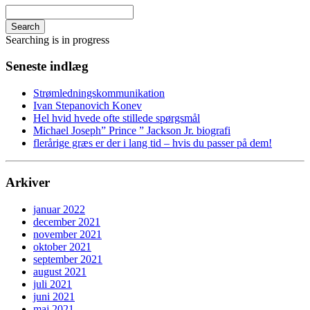
Search
Searching is in progress
Seneste indlæg
Strømledningskommunikation
Ivan Stepanovich Konev
Hel hvid hvede ofte stillede spørgsmål
Michael Joseph” Prince ” Jackson Jr. biografi
flerårige græs er der i lang tid – hvis du passer på dem!
Arkiver
januar 2022
december 2021
november 2021
oktober 2021
september 2021
august 2021
juli 2021
juni 2021
maj 2021