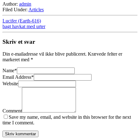
Author:
admin
Filed Under:
Articles
Lucifer (Earth-616)
bagt havkat med urter
Skriv et svar
Din e-mailadresse vil ikke blive publiceret.
Krævede felter er
markeret med
*
Name
*
Email Address
*
Website
Comment
Save my name, email, and website in this browser for the next
time I comment.