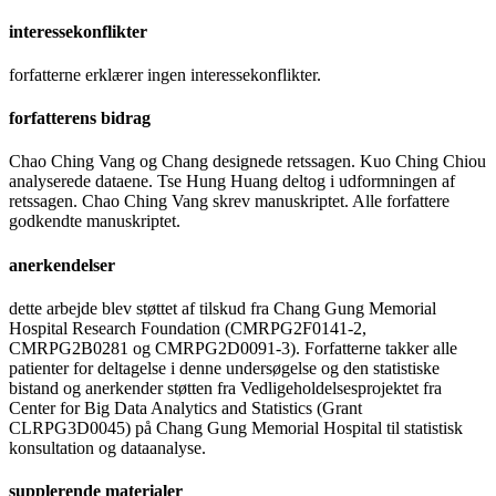
interessekonflikter
forfatterne erklærer ingen interessekonflikter.
forfatterens bidrag
Chao Ching Vang og Chang designede retssagen. Kuo Ching Chiou
analyserede dataene. Tse Hung Huang deltog i udformningen af
retssagen. Chao Ching Vang skrev manuskriptet. Alle forfattere
godkendte manuskriptet.
anerkendelser
dette arbejde blev støttet af tilskud fra Chang Gung Memorial
Hospital Research Foundation (CMRPG2F0141-2,
CMRPG2B0281 og CMRPG2D0091-3). Forfatterne takker alle
patienter for deltagelse i denne undersøgelse og den statistiske
bistand og anerkender støtten fra Vedligeholdelsesprojektet fra
Center for Big Data Analytics and Statistics (Grant
CLRPG3D0045) på Chang Gung Memorial Hospital til statistisk
konsultation og dataanalyse.
supplerende materialer