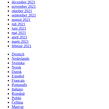
december 2021
november 2021
oktober 2021
september 2021
august 2021
juli 2021
juni 2021
maj 2021
april 2021
marts 2021
februar 2021
Deutsch
Nederlands
Svenska
Norsk
Dansk
Español
Français
Português
Italiano
Română
Polski
Čeština
Magyar