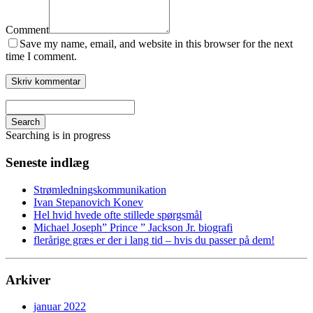
Comment
Save my name, email, and website in this browser for the next
time I comment.
Search
Searching is in progress
Seneste indlæg
Strømledningskommunikation
Ivan Stepanovich Konev
Hel hvid hvede ofte stillede spørgsmål
Michael Joseph” Prince ” Jackson Jr. biografi
flerårige græs er der i lang tid – hvis du passer på dem!
Arkiver
januar 2022