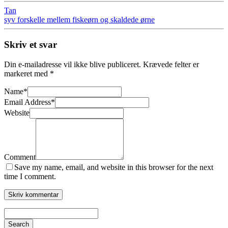
Tan
syv forskelle mellem fiskeørn og skaldede ørne
Skriv et svar
Din e-mailadresse vil ikke blive publiceret.
Krævede felter er
markeret med
*
Name
*
Email Address
*
Website
Comment
Save my name, email, and website in this browser for the next
time I comment.
Search