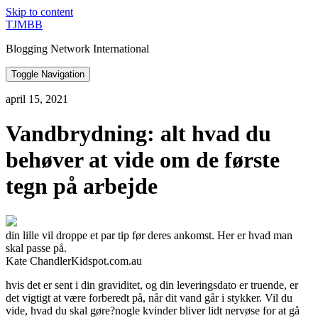
Skip to content
TJMBB
Blogging Network International
Toggle Navigation
april 15, 2021
Vandbrydning: alt hvad du
behøver at vide om de første
tegn på arbejde
din lille vil droppe et par tip før deres ankomst. Her er hvad man
skal passe på.
Kate ChandlerKidspot.com.au
hvis det er sent i din graviditet, og din leveringsdato er truende, er
det vigtigt at være forberedt på, når dit vand går i stykker. Vil du
vide, hvad du skal gøre?nogle kvinder bliver lidt nervøse for at gå