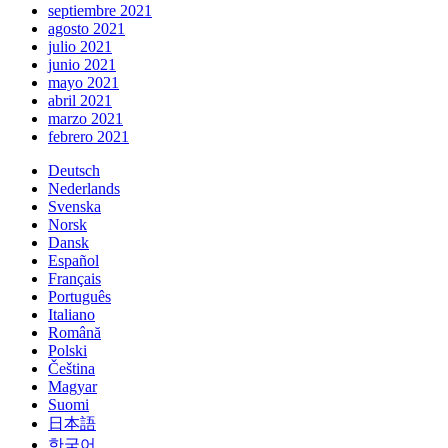
septiembre 2021
agosto 2021
julio 2021
junio 2021
mayo 2021
abril 2021
marzo 2021
febrero 2021
Deutsch
Nederlands
Svenska
Norsk
Dansk
Español
Français
Português
Italiano
Română
Polski
Čeština
Magyar
Suomi
日本語
한국어