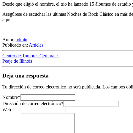
Desde que eligió el nombre, el trío ha lanzado 15 álbumes de estudio 
Asegúrese de escuchar las últimas Noches de Rock Clásico en más de 
aquí.
Autor:
admin
Publicado en:
Articles
Centro de Tumores Cerebrales
Peaje de Illinois
Deja una respuesta
Tu dirección de correo electrónico no será publicada.
Los campos obli
Nombre
*
Dirección de correo electrónico
*
Web