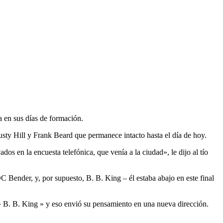
 en sus días de formación.
sty Hill y Frank Beard que permanece intacto hasta el día de hoy.
os en la encuesta telefónica, que venía a la ciudad», le dijo al tío
C Bender, y, por supuesto, B. B. King – él estaba abajo en este final
 B. B. King » y eso envió su pensamiento en una nueva dirección.