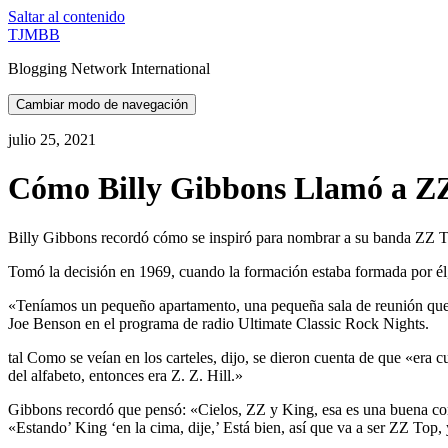
Saltar al contenido
TJMBB
Blogging Network International
Cambiar modo de navegación
julio 25, 2021
Cómo Billy Gibbons Llamó a Z
Billy Gibbons recordó cómo se inspiró para nombrar a su banda ZZ Top
Tomó la decisión en 1969, cuando la formación estaba formada por él,
«Teníamos un pequeño apartamento, una pequeña sala de reunión que esta
Joe Benson en el programa de radio Ultimate Classic Rock Nights.
tal Como se veían en los carteles, dijo, se dieron cuenta de que «era
del alfabeto, entonces era Z. Z. Hill.»
Gibbons recordó que pensó: «Cielos, ZZ y King, esa es una buena co
«Estando’ King ‘en la cima, dije,’ Está bien, así que va a ser ZZ Top, 