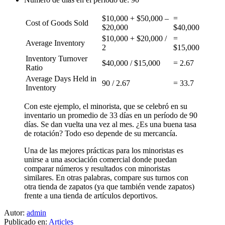
$10,000 + $50,000 –
=
Cost of Goods Sold
$20,000
$40,000
$10,000 + $20,000 /
=
Average Inventory
2
$15,000
Inventory Turnover
$40,000 / $15,000
= 2.67
Ratio
Average Days Held in
90 / 2.67
= 33.7
Inventory
Con este ejemplo, el minorista, que se celebró en su
inventario un promedio de 33 días en un período de 90
días. Se dan vuelta una vez al mes. ¿Es una buena tasa
de rotación? Todo eso depende de su mercancía.
Una de las mejores prácticas para los minoristas es
unirse a una asociación comercial donde puedan
comparar números y resultados con minoristas
similares. En otras palabras, compare sus turnos con
otra tienda de zapatos (ya que también vende zapatos)
frente a una tienda de artículos deportivos.
Autor:
admin
Publicado en:
Articles