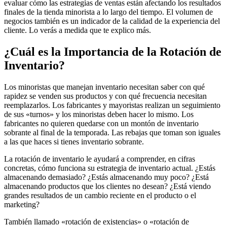
evaluar cómo las estrategias de ventas están afectando los resultados
finales de la tienda minorista a lo largo del tiempo. El volumen de
negocios también es un indicador de la calidad de la experiencia del
cliente. Lo verás a medida que te explico más.
¿Cuál es la Importancia de la Rotación de
Inventario?
Los minoristas que manejan inventario necesitan saber con qué
rapidez se venden sus productos y con qué frecuencia necesitan
reemplazarlos. Los fabricantes y mayoristas realizan un seguimiento
de sus «turnos» y los minoristas deben hacer lo mismo. Los
fabricantes no quieren quedarse con un montón de inventario
sobrante al final de la temporada. Las rebajas que toman son iguales
a las que haces si tienes inventario sobrante.
La rotación de inventario le ayudará a comprender, en cifras
concretas, cómo funciona su estrategia de inventario actual. ¿Estás
almacenando demasiado? ¿Estás almacenando muy poco? ¿Está
almacenando productos que los clientes no desean? ¿Está viendo
grandes resultados de un cambio reciente en el producto o el
marketing?
También llamado «rotación de existencias» o «rotación de