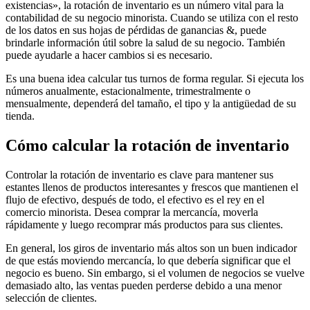
existencias», la rotación de inventario es un número vital para la
contabilidad de su negocio minorista. Cuando se utiliza con el resto
de los datos en sus hojas de pérdidas de ganancias &, puede
brindarle información útil sobre la salud de su negocio. También
puede ayudarle a hacer cambios si es necesario.
Es una buena idea calcular tus turnos de forma regular. Si ejecuta los
números anualmente, estacionalmente, trimestralmente o
mensualmente, dependerá del tamaño, el tipo y la antigüedad de su
tienda.
Cómo calcular la rotación de inventario
Controlar la rotación de inventario es clave para mantener sus
estantes llenos de productos interesantes y frescos que mantienen el
flujo de efectivo, después de todo, el efectivo es el rey en el
comercio minorista. Desea comprar la mercancía, moverla
rápidamente y luego recomprar más productos para sus clientes.
En general, los giros de inventario más altos son un buen indicador
de que estás moviendo mercancía, lo que debería significar que el
negocio es bueno. Sin embargo, si el volumen de negocios se vuelve
demasiado alto, las ventas pueden perderse debido a una menor
selección de clientes.