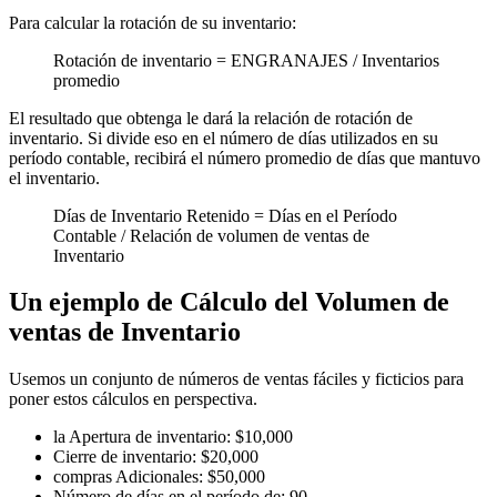
Para calcular la rotación de su inventario:
Rotación de inventario = ENGRANAJES / Inventarios
promedio
El resultado que obtenga le dará la relación de rotación de
inventario. Si divide eso en el número de días utilizados en su
período contable, recibirá el número promedio de días que mantuvo
el inventario.
Días de Inventario Retenido = Días en el Período
Contable / Relación de volumen de ventas de
Inventario
Un ejemplo de Cálculo del Volumen de
ventas de Inventario
Usemos un conjunto de números de ventas fáciles y ficticios para
poner estos cálculos en perspectiva.
la Apertura de inventario: $10,000
Cierre de inventario: $20,000
compras Adicionales: $50,000
Número de días en el período de: 90