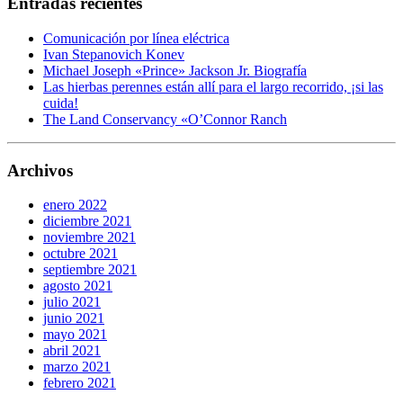
Entradas recientes
Comunicación por línea eléctrica
Ivan Stepanovich Konev
Michael Joseph «Prince» Jackson Jr. Biografía
Las hierbas perennes están allí para el largo recorrido, ¡si las
cuida!
The Land Conservancy «O’Connor Ranch
Archivos
enero 2022
diciembre 2021
noviembre 2021
octubre 2021
septiembre 2021
agosto 2021
julio 2021
junio 2021
mayo 2021
abril 2021
marzo 2021
febrero 2021