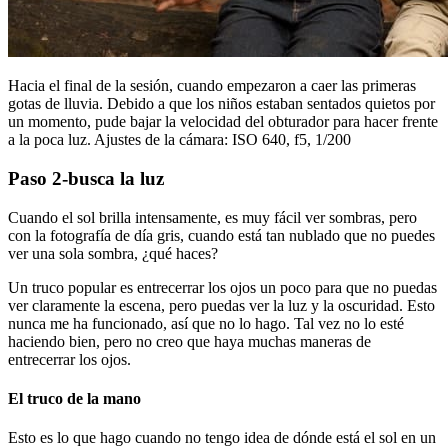
Hacia el final de la sesión, cuando empezaron a caer las primeras
gotas de lluvia. Debido a que los niños estaban sentados quietos por
un momento, pude bajar la velocidad del obturador para hacer frente
a la poca luz. Ajustes de la cámara: ISO 640, f5, 1/200
Paso 2-busca la luz
Cuando el sol brilla intensamente, es muy fácil ver sombras, pero
con la fotografía de día gris, cuando está tan nublado que no puedes
ver una sola sombra, ¿qué haces?
Un truco popular es entrecerrar los ojos un poco para que no puedas
ver claramente la escena, pero puedas ver la luz y la oscuridad. Esto
nunca me ha funcionado, así que no lo hago. Tal vez no lo esté
haciendo bien, pero no creo que haya muchas maneras de
entrecerrar los ojos.
El truco de la mano
Esto es lo que hago cuando no tengo idea de dónde está el sol en un