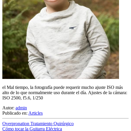
el Mal tiempo, la fotografía puede requerir mucho ajuste ISO más
alto de lo que normalmente uso durante el día. Ajustes de la cámara:
ISO 2500, f5.6, 1/250
Autor:
admin
Publicado en:
Articles
Overpronation Tratamiento Quirúrgico
Cómo tocar la Guitarra Eléctrica