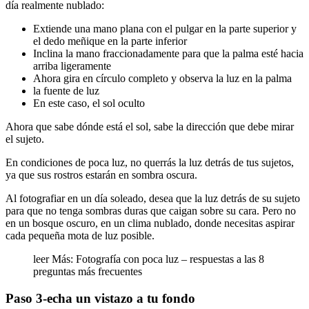
día realmente nublado:
Extiende una mano plana con el pulgar en la parte superior y
el dedo meñique en la parte inferior
Inclina la mano fraccionadamente para que la palma esté hacia
arriba ligeramente
Ahora gira en círculo completo y observa la luz en la palma
la fuente de luz
En este caso, el sol oculto
Ahora que sabe dónde está el sol, sabe la dirección que debe mirar
el sujeto.
En condiciones de poca luz, no querrás la luz detrás de tus sujetos,
ya que sus rostros estarán en sombra oscura.
Al fotografiar en un día soleado, desea que la luz detrás de su sujeto
para que no tenga sombras duras que caigan sobre su cara. Pero no
en un bosque oscuro, en un clima nublado, donde necesitas aspirar
cada pequeña mota de luz posible.
leer Más: Fotografía con poca luz – respuestas a las 8
preguntas más frecuentes
Paso 3-echa un vistazo a tu fondo