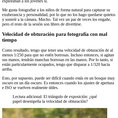
exploraban a los jóvenes sí.
Me gusta fotografiar a los niños de forma natural para capturar su
exuberancia y personalidad, por lo que no los hago quedarse quietos
y sonreír a la cámara. Mucho. Tal vez un par de veces los engañe,
pero el resto de la sesión son libres de divertirse.
Velocidad de obturación para fotografía con mal
tiempo
Como resultado, tengo que tener una velocidad de obturación de al
menos 1/250 para que no estén borrosas. Incluso entonces, si agitan
sus manos, tendrán manchas borrosas en las manos. Por lo tanto, si
están particularmente ocupados, tengo que disparar a 1/320 hacia
arriba.
Esto, por supuesto, puede ser difícil cuando estás en un bosque muy
oscuro en un día oscuro. Es entonces cuando los ajustes de apertura
e ISO se vuelven realmente útiles.
Lectura adicional: El triángulo de exposición: ¿qué
papel desempeña la velocidad de obturación?