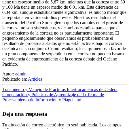
tiene un espesor medio de 5,67 km, mientras que la corteza entre 30
y 100 Ma tiene un espesor medio de 6,01 km. Esta diferencia de
0,34 km, aunque estadísticamente significativa, es mucho menor que
la reportada en varios estudios previos. Nuestros resultados del
transecto del Pacífico Sur sugieren que los cambios en el grosor de
la corteza no son sistemáticos, y de ambos estudios parece que el
engrosamiento de la corteza no es particularmente importante. El
pequeño engrosamiento que observamos es probablemente el
resultado de procesos aislados que no están activos bajo la corteza
oceánica en su conjunto. Como resultado, los argumentos a favor de
un gran componente de serpentinita en la corteza no pueden basarse
en evidencia de engrosamiento de la corteza debajo del Océano
Pacífico.
Autor:
admin
Publicado en:
Articles
Tratamiento y Manejo de Fracturas Intertrocantéricas de Cadera
Comparación y Prácticas de Aprendizaje de la Teoría de
Procesamiento de Información y Piagetiano
Deja una respuesta
Tu dirección de correo electrónico no será publicada.
Los campos