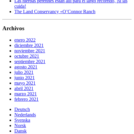
Las hierbas perennes están allí para el largo recorrido, ¡si las
cuida!
The Land Conservancy «O’Connor Ranch
Archivos
enero 2022
diciembre 2021
noviembre 2021
octubre 2021
septiembre 2021
agosto 2021
julio 2021
junio 2021
mayo 2021
abril 2021
marzo 2021
febrero 2021
Deutsch
Nederlands
Svenska
Norsk
Dansk