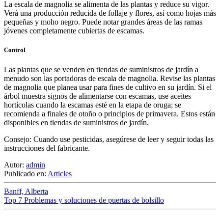
La escala de magnolia se alimenta de las plantas y reduce su vigor.
Verá una producción reducida de follaje y flores, así como hojas más
pequeñas y moho negro. Puede notar grandes áreas de las ramas
jóvenes completamente cubiertas de escamas.
Control
Las plantas que se venden en tiendas de suministros de jardín a
menudo son las portadoras de escala de magnolia. Revise las plantas
de magnolia que planea usar para fines de cultivo en su jardín. Si el
árbol muestra signos de alimentarse con escamas, use aceites
hortícolas cuando la escamas esté en la etapa de oruga; se
recomienda a finales de otoño o principios de primavera. Estos están
disponibles en tiendas de suministros de jardín.
Consejo: Cuando use pesticidas, asegúrese de leer y seguir todas las
instrucciones del fabricante.
Autor:
admin
Publicado en:
Articles
Banff, Alberta
Top 7 Problemas y soluciones de puertas de bolsillo