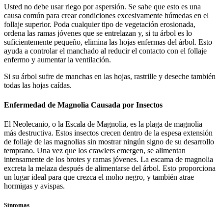
Usted no debe usar riego por aspersión. Se sabe que esto es una
causa común para crear condiciones excesivamente húmedas en el
follaje superior. Poda cualquier tipo de vegetación erosionada,
ordena las ramas jóvenes que se entrelazan y, si tu árbol es lo
suficientemente pequeño, elimina las hojas enfermas del árbol. Esto
ayuda a controlar el manchado al reducir el contacto con el follaje
enfermo y aumentar la ventilación.
Si su árbol sufre de manchas en las hojas, rastrille y deseche también
todas las hojas caídas.
Enfermedad de Magnolia Causada por Insectos
El Neolecanio, o la Escala de Magnolia, es la plaga de magnolia
más destructiva. Estos insectos crecen dentro de la espesa extensión
de follaje de las magnolias sin mostrar ningún signo de su desarrollo
temprano. Una vez que los crawlers emergen, se alimentan
intensamente de los brotes y ramas jóvenes. La escama de magnolia
excreta la melaza después de alimentarse del árbol. Esto proporciona
un lugar ideal para que crezca el moho negro, y también atrae
hormigas y avispas.
Síntomas