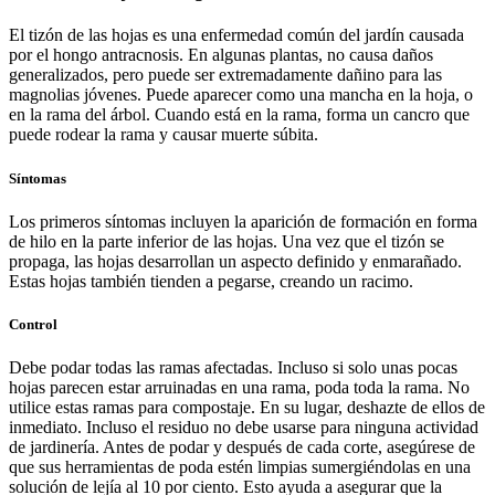
El tizón de las hojas es una enfermedad común del jardín causada
por el hongo antracnosis. En algunas plantas, no causa daños
generalizados, pero puede ser extremadamente dañino para las
magnolias jóvenes. Puede aparecer como una mancha en la hoja, o
en la rama del árbol. Cuando está en la rama, forma un cancro que
puede rodear la rama y causar muerte súbita.
Síntomas
Los primeros síntomas incluyen la aparición de formación en forma
de hilo en la parte inferior de las hojas. Una vez que el tizón se
propaga, las hojas desarrollan un aspecto definido y enmarañado.
Estas hojas también tienden a pegarse, creando un racimo.
Control
Debe podar todas las ramas afectadas. Incluso si solo unas pocas
hojas parecen estar arruinadas en una rama, poda toda la rama. No
utilice estas ramas para compostaje. En su lugar, deshazte de ellos de
inmediato. Incluso el residuo no debe usarse para ninguna actividad
de jardinería. Antes de podar y después de cada corte, asegúrese de
que sus herramientas de poda estén limpias sumergiéndolas en una
solución de lejía al 10 por ciento. Esto ayuda a asegurar que la