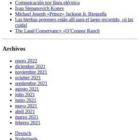
Comunicación por línea eléctrica
Ivan Stepanovich Konev
Michael Joseph «Prince» Jackson Jr. Biografía
Las hierbas perennes están allí para el largo recorrido, ¡si las
cuida!
The Land Conservancy «O’Connor Ranch
Archivos
enero 2022
diciembre 2021
noviembre 2021
octubre 2021
septiembre 2021
agosto 2021
julio 2021
junio 2021
mayo 2021
abril 2021
marzo 2021
febrero 2021
Deutsch
Nederlands