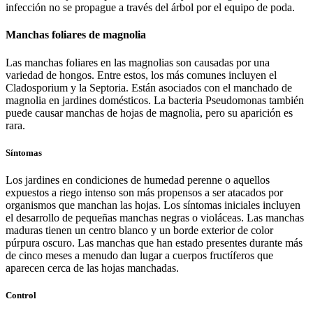
infección no se propague a través del árbol por el equipo de poda.
Manchas foliares de magnolia
Las manchas foliares en las magnolias son causadas por una
variedad de hongos. Entre estos, los más comunes incluyen el
Cladosporium y la Septoria. Están asociados con el manchado de
magnolia en jardines domésticos. La bacteria Pseudomonas también
puede causar manchas de hojas de magnolia, pero su aparición es
rara.
Síntomas
Los jardines en condiciones de humedad perenne o aquellos
expuestos a riego intenso son más propensos a ser atacados por
organismos que manchan las hojas. Los síntomas iniciales incluyen
el desarrollo de pequeñas manchas negras o violáceas. Las manchas
maduras tienen un centro blanco y un borde exterior de color
púrpura oscuro. Las manchas que han estado presentes durante más
de cinco meses a menudo dan lugar a cuerpos fructíferos que
aparecen cerca de las hojas manchadas.
Control