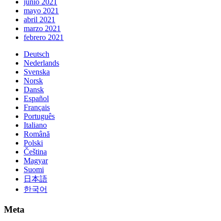
junio 2021
mayo 2021
abril 2021
marzo 2021
febrero 2021
Deutsch
Nederlands
Svenska
Norsk
Dansk
Español
Français
Português
Italiano
Română
Polski
Čeština
Magyar
Suomi
日本語
한국어
Meta