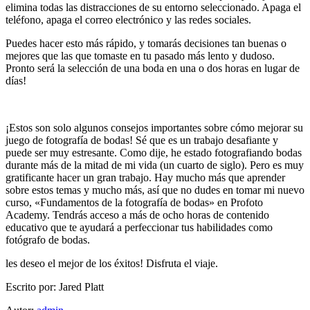
elimina todas las distracciones de su entorno seleccionado. Apaga el
teléfono, apaga el correo electrónico y las redes sociales.
Puedes hacer esto más rápido, y tomarás decisiones tan buenas o
mejores que las que tomaste en tu pasado más lento y dudoso.
Pronto será la selección de una boda en una o dos horas en lugar de
días!
¡Estos son solo algunos consejos importantes sobre cómo mejorar su
juego de fotografía de bodas! Sé que es un trabajo desafiante y
puede ser muy estresante. Como dije, he estado fotografiando bodas
durante más de la mitad de mi vida (un cuarto de siglo). Pero es muy
gratificante hacer un gran trabajo. Hay mucho más que aprender
sobre estos temas y mucho más, así que no dudes en tomar mi nuevo
curso, «Fundamentos de la fotografía de bodas» en Profoto
Academy. Tendrás acceso a más de ocho horas de contenido
educativo que te ayudará a perfeccionar tus habilidades como
fotógrafo de bodas.
les deseo el mejor de los éxitos! Disfruta el viaje.
Escrito por: Jared Platt