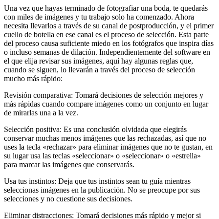
Una vez que hayas terminado de fotografiar una boda, te quedarás
con miles de imágenes y tu trabajo solo ha comenzado. Ahora
necesita llevarlos a través de su canal de postproducción, y el primer
cuello de botella en ese canal es el proceso de selección. Esta parte
del proceso causa suficiente miedo en los fotógrafos que inspira días
o incluso semanas de dilación. Independientemente del software en
el que elija revisar sus imágenes, aquí hay algunas reglas que,
cuando se siguen, lo llevarán a través del proceso de selección
mucho más rápido:
Revisión comparativa: Tomará decisiones de selección mejores y
más rápidas cuando compare imágenes como un conjunto en lugar
de mirarlas una a la vez.
Selección positiva: Es una conclusión olvidada que elegirás
conservar muchas menos imágenes que las rechazadas, así que no
uses la tecla «rechazar» para eliminar imágenes que no te gustan, en
su lugar usa las teclas «seleccionar» o «seleccionar» o «estrella»
para marcar las imágenes que conservarás.
Usa tus instintos: Deja que tus instintos sean tu guía mientras
seleccionas imágenes en la publicación. No se preocupe por sus
selecciones y no cuestione sus decisiones.
Eliminar distracciones: Tomará decisiones más rápido y mejor si