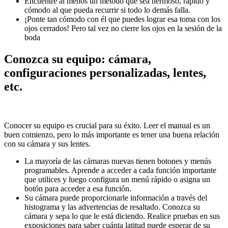
Encuentre al menos un método que sea hermoso, rápido y
cómodo al que pueda recurrir si todo lo demás falla.
¡Ponte tan cómodo con él que puedes lograr esa toma con los
ojos cerrados! Pero tal vez no cierre los ojos en la sesión de la
boda
Conozca su equipo: cámara,
configuraciones personalizadas, lentes,
etc.
Conocer su equipo es crucial para su éxito. Leer el manual es un
buen comienzo, pero lo más importante es tener una buena relación
con su cámara y sus lentes.
La mayoría de las cámaras nuevas tienen botones y menús
programables. Aprende a acceder a cada función importante
que utilices y luego configura un menú rápido o asigna un
botón para acceder a esa función.
Su cámara puede proporcionarle información a través del
histograma y las advertencias de resaltado. Conozca su
cámara y sepa lo que le está diciendo. Realice pruebas en sus
exposiciones para saber cuánta latitud puede esperar de su