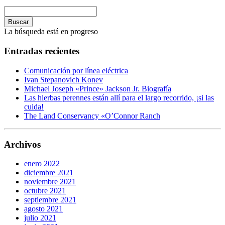
Buscar
La búsqueda está en progreso
Entradas recientes
Comunicación por línea eléctrica
Ivan Stepanovich Konev
Michael Joseph «Prince» Jackson Jr. Biografía
Las hierbas perennes están allí para el largo recorrido, ¡si las
cuida!
The Land Conservancy «O’Connor Ranch
Archivos
enero 2022
diciembre 2021
noviembre 2021
octubre 2021
septiembre 2021
agosto 2021
julio 2021