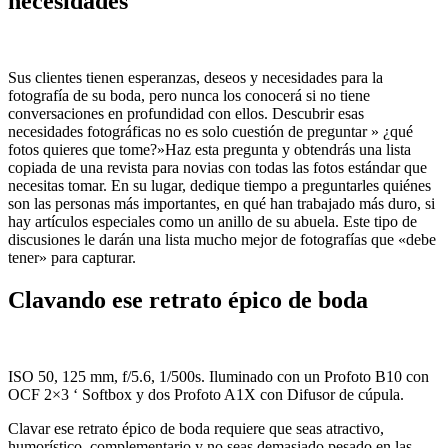
necesidades
Sus clientes tienen esperanzas, deseos y necesidades para la
fotografía de su boda, pero nunca los conocerá si no tiene
conversaciones en profundidad con ellos. Descubrir esas
necesidades fotográficas no es solo cuestión de preguntar » ¿qué
fotos quieres que tome?»Haz esta pregunta y obtendrás una lista
copiada de una revista para novias con todas las fotos estándar que
necesitas tomar. En su lugar, dedique tiempo a preguntarles quiénes
son las personas más importantes, en qué han trabajado más duro, si
hay artículos especiales como un anillo de su abuela. Este tipo de
discusiones le darán una lista mucho mejor de fotografías que «debe
tener» para capturar.
Clavando ese retrato épico de boda
ISO 50, 125 mm, f/5.6, 1/500s. Iluminado con un Profoto B10 con
OCF 2×3 ‘ Softbox y dos Profoto A1X con Difusor de cúpula.
Clavar ese retrato épico de boda requiere que seas atractivo,
humorístico, complementario y no seas demasiado pesado en las