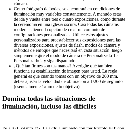
cámara.
Como fotógrafo de bodas, se encontrará en condiciones de
iluminación muy variables constantemente. A menudo estás
de ida y vuelta entre tres o cuatro exposiciones, como durante
la ceremonia en una iglesia oscura. Casi todas las cámaras
modernas tienen la opción de crear un conjunto de
configuraciones personalizadas. Utilice estos ajustes
personalizados para preestablecer sus exposiciones para las
diversas exposiciones, ajustes de flash, modos de cámara y
métodos de enfoque que necesitará en cada situación, luego
simplemente gire el modo de cámara de Personalizado 1 a
Personalizado 2 y siga disparando.
¿Qué tan firmes son tus manos? Averigüe qué tan bien
funciona su estabilización de imagen para usted. La regla
general es que cuando tomas con un objetivo de 200 mm,
debes ajustar la velocidad de obturación a 1/200 de segundo
(esencialmente 1/mm de tu objetivo).
Domina todas las situaciones de
iluminación, incluso las difíciles
ISO 100, 29 mm, f/5, 1 / 320s. Iluminado con tres Profoto B10 con