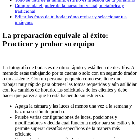
Comprenda el poder de la narración visual, metafórica y
tradicional
Editar las fotos de tu boda: cómo revisar y seleccionar tus
imágenes
La preparación equivale al éxito:
Practicar y probar su equipo
La fotografía de bodas es de ritmo rápido y está llena de desafíos. A
menudo estás trabajando por tu cuenta o solo con un segundo tirador
o un asistente. Con un personal pequeño como ese, tiene que
trabajar muy rápido para obtener las tomas requeridas y aún así lidiar
con los cambios de horario, las solicitudes de los clientes y debe
hacer que parezca que lo está haciendo sin esfuerzo.
Apaga la cámara y las luces al menos una vez a la semana y
haz una sesión de prueba.
Pruebe varias configuraciones de luces, posiciones y
modificadores y decida cuál funciona mejor para su estilo y le
permite superar desafíos específicos de la manera más
eficiente.