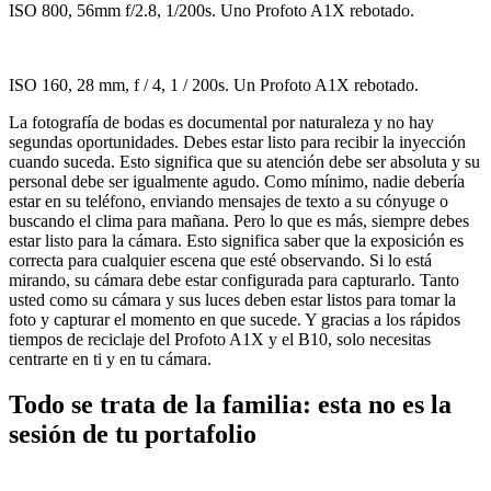
ISO 800, 56mm f/2.8, 1/200s. Uno Profoto A1X rebotado.
ISO 160, 28 mm, f / 4, 1 / 200s. Un Profoto A1X rebotado.
La fotografía de bodas es documental por naturaleza y no hay
segundas oportunidades. Debes estar listo para recibir la inyección
cuando suceda. Esto significa que su atención debe ser absoluta y su
personal debe ser igualmente agudo. Como mínimo, nadie debería
estar en su teléfono, enviando mensajes de texto a su cónyuge o
buscando el clima para mañana. Pero lo que es más, siempre debes
estar listo para la cámara. Esto significa saber que la exposición es
correcta para cualquier escena que esté observando. Si lo está
mirando, su cámara debe estar configurada para capturarlo. Tanto
usted como su cámara y sus luces deben estar listos para tomar la
foto y capturar el momento en que sucede. Y gracias a los rápidos
tiempos de reciclaje del Profoto A1X y el B10, solo necesitas
centrarte en ti y en tu cámara.
Todo se trata de la familia: esta no es la
sesión de tu portafolio