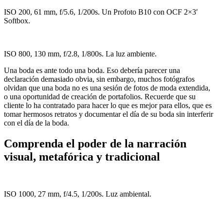
ISO 200, 61 mm, f/5.6, 1/200s. Un Profoto B10 con OCF 2×3′
Softbox.
ISO 800, 130 mm, f/2.8, 1/800s. La luz ambiente.
Una boda es ante todo una boda. Eso debería parecer una
declaración demasiado obvia, sin embargo, muchos fotógrafos
olvidan que una boda no es una sesión de fotos de moda extendida,
o una oportunidad de creación de portafolios. Recuerde que su
cliente lo ha contratado para hacer lo que es mejor para ellos, que es
tomar hermosos retratos y documentar el día de su boda sin interferir
con el día de la boda.
Comprenda el poder de la narración
visual, metafórica y tradicional
ISO 1000, 27 mm, f/4.5, 1/200s. Luz ambiental.