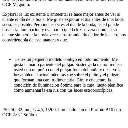
OCF Magnum.
Explorar la luz existente o ambiental se hace mejor antes de ver al
cliente el día de la boda. Me gusta explorar el día antes de una boda
si eso es posible. Pero incluso si es el día de la boda, usted puede
buscar la iluminación y evaluar lo que la luz se verá como en su
cliente sin perder la novia veces arrastrando alrededor de los terrenos
convirtiéndola de esta manera y que.
Tienes un pequeño modelo contigo en todo momento. Me
gusta llamarlo pariente del pulgar. Sostenga la mano frente a
usted con un puño con el pulgar fuera del puño y observe la
luz ambiental actual mientras cae sobre el puño y el pulgar,
que forman una cara rudimentaria. Gira y encuentra la
condición de iluminación óptima para la cara, luego planifica
cómo aumentarás esa luz con tus luces estroboscópicas.
ISO 50. 32 mm, f / 4,5, 1/200. Iluminado con un Profoto B10 con
OCF 2×3 ‘ Softbox.