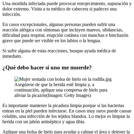
Una mordida infectada puede provocar enrojecimiento, supuración y
dolor extremo. Visita a tu médico de cabecera si padeces una
infección.
En casos excepcionales, algunas personas pueden sufrir una
reacción alérgica con síntomas que incluyen mareos, sibilancias,
dificultad para respirar, erupción cutánea con manchas e hinchazón
grave que puede ser visible en los labios o la lengua.
Si sufre alguna de estas reacciones, busque ayuda médica de
inmediato.
¿Qué debo hacer si uno me muerde?
Asegúrese de que la herida esté limpia y, a
continuación, aplique una compresa de hielo para
aliviar la picazón(Imagen: Getty Images)
Es importante mantener la picadura limpia porque si las bacterias
entran en la piel pueden infectarse. En casos muy raros puede causar
celulitis, una infección de los tejidos blandos. Lo mejor es limpiar la
herida con un jabón antiséptico y agua tibia.
Aplique una bolsa de hielo para ayudar a calmar el área y detener la