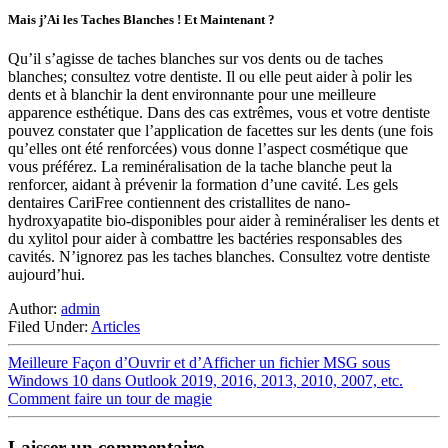
Mais j’Ai les Taches Blanches ! Et Maintenant ?
Qu’il s’agisse de taches blanches sur vos dents ou de taches
blanches; consultez votre dentiste. Il ou elle peut aider à polir les
dents et à blanchir la dent environnante pour une meilleure
apparence esthétique. Dans des cas extrêmes, vous et votre dentiste
pouvez constater que l’application de facettes sur les dents (une fois
qu’elles ont été renforcées) vous donne l’aspect cosmétique que
vous préférez. La reminéralisation de la tache blanche peut la
renforcer, aidant à prévenir la formation d’une cavité. Les gels
dentaires CariFree contiennent des cristallites de nano-
hydroxyapatite bio-disponibles pour aider à reminéraliser les dents et
du xylitol pour aider à combattre les bactéries responsables des
cavités. N’ignorez pas les taches blanches. Consultez votre dentiste
aujourd’hui.
Author:
admin
Filed Under:
Articles
Meilleure Façon d’Ouvrir et d’Afficher un fichier MSG sous
Windows 10 dans Outlook 2019, 2016, 2013, 2010, 2007, etc.
Comment faire un tour de magie
Laisser un commentaire