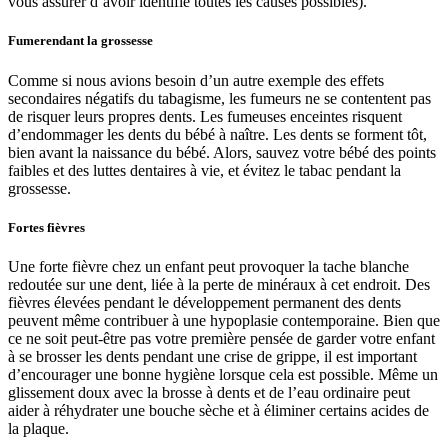
vous assurer d’avoir identifié toutes les causes possibles).
Fumerendant la grossesse
Comme si nous avions besoin d’un autre exemple des effets
secondaires négatifs du tabagisme, les fumeurs ne se contentent pas
de risquer leurs propres dents. Les fumeuses enceintes risquent
d’endommager les dents du bébé à naître. Les dents se forment tôt,
bien avant la naissance du bébé. Alors, sauvez votre bébé des points
faibles et des luttes dentaires à vie, et évitez le tabac pendant la
grossesse.
Fortes fièvres
Une forte fièvre chez un enfant peut provoquer la tache blanche
redoutée sur une dent, liée à la perte de minéraux à cet endroit. Des
fièvres élevées pendant le développement permanent des dents
peuvent même contribuer à une hypoplasie contemporaine. Bien que
ce ne soit peut-être pas votre première pensée de garder votre enfant
à se brosser les dents pendant une crise de grippe, il est important
d’encourager une bonne hygiène lorsque cela est possible. Même un
glissement doux avec la brosse à dents et de l’eau ordinaire peut
aider à réhydrater une bouche sèche et à éliminer certains acides de
la plaque.