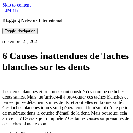
Skip to content
TJMBB
Blogging Network International
Toggle Navigation
septembre 21, 2021
6 Causes inattendues de Taches
blanches sur les dents
Les dents blanches et brillantes sont considérées comme de belles
dents saines. Mais, qu’arrive-t-il à provoquer ces taches blanches et
ternes qui se détachent sur les dents, et sont-elles en bonne santé?
Ces taches blanches ternes sont généralement le résultat d’une perte
de minéraux dans la couche d’émail de la dent. Mais pourquoi cela
arrive-t-il? Devrais-je m’inquiéter? Certaines causes surprenantes de
ces taches blanches sont…