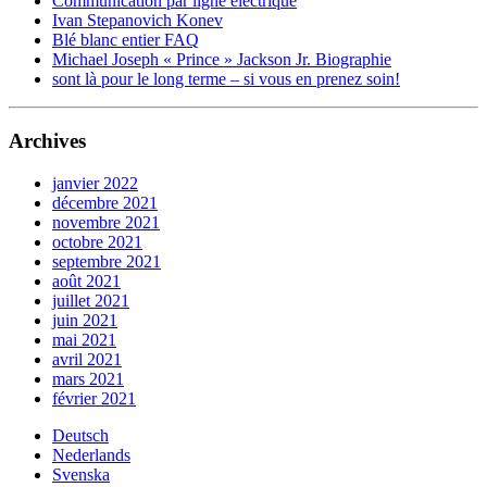
Communication par ligne électrique
Ivan Stepanovich Konev
Blé blanc entier FAQ
Michael Joseph « Prince » Jackson Jr. Biographie
sont là pour le long terme – si vous en prenez soin!
Archives
janvier 2022
décembre 2021
novembre 2021
octobre 2021
septembre 2021
août 2021
juillet 2021
juin 2021
mai 2021
avril 2021
mars 2021
février 2021
Deutsch
Nederlands
Svenska