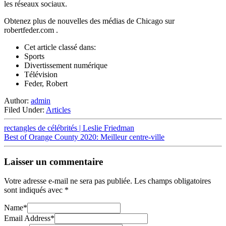
les réseaux sociaux.
Obtenez plus de nouvelles des médias de Chicago sur
robertfeder.com .
Cet article classé dans:
Sports
Divertissement numérique
Télévision
Feder, Robert
Author:
admin
Filed Under:
Articles
rectangles de célébrités | Leslie Friedman
Best of Orange County 2020: Meilleur centre-ville
Laisser un commentaire
Votre adresse e-mail ne sera pas publiée.
Les champs obligatoires
sont indiqués avec
*
Name
*
Email Address
*