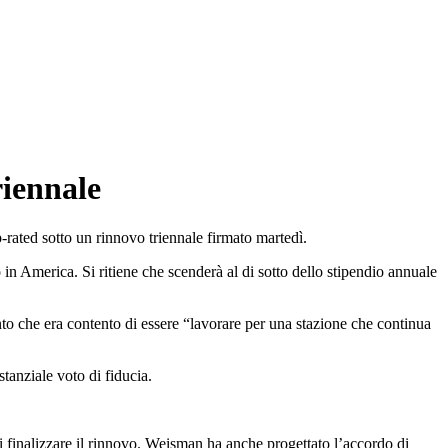
riennale
ated sotto un rinnovo triennale firmato martedì.
 in America. Si ritiene che scenderà al di sotto dello stipendio annuale
to che era contento di essere “lavorare per una stazione che continua
tanziale voto di fiducia.
 finalizzare il rinnovo. Weisman ha anche progettato l’accordo di