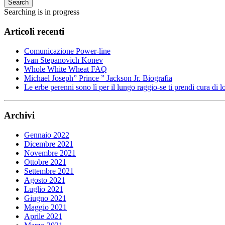
Search
Searching is in progress
Articoli recenti
Comunicazione Power-line
Ivan Stepanovich Konev
Whole White Wheat FAQ
Michael Joseph” Prince ” Jackson Jr. Biografia
Le erbe perenni sono lì per il lungo raggio-se ti prendi cura di l
Archivi
Gennaio 2022
Dicembre 2021
Novembre 2021
Ottobre 2021
Settembre 2021
Agosto 2021
Luglio 2021
Giugno 2021
Maggio 2021
Aprile 2021