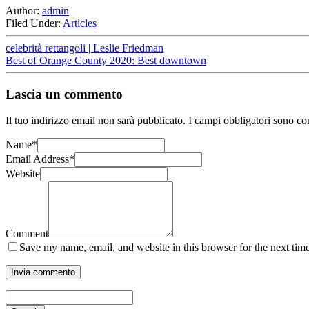
Author:
admin
Filed Under:
Articles
celebrità rettangoli | Leslie Friedman
Best of Orange County 2020: Best downtown
Lascia un commento
Il tuo indirizzo email non sarà pubblicato.
I campi obbligatori sono co
Name
*
Email Address
*
Website
Comment
Save my name, email, and website in this browser for the next tim