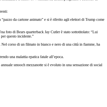
renti:
“pazzo da cartone animato” e si è riferito agli elettori di Trump come
Una foto di Bears quarterback Jay Cutler è stato sottotitolato: “Lui
 per questo incidente.”
Nel corso di un filmato in bianco e nero di una città in fiamme, ha
endo una malattia epatica fatale all’epoca.
o annuale smooch mezzanotte si è evoluto in una sensazione di social