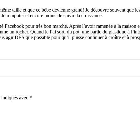
 même taille et que ce bébé devienne grand! Je découvre souvent que les 
in de rempoter et encore moins de suivre la croissance. 
Facebook pour très bon marché. Après l’avoir ramenée à la maison et l’av
mme un rocher. Quand je l’ai sorti du pot, une partie du plastique à l’inté
vais agir DÈS que possible pour qu’il puisse continuer à croître et à prosp
t indiqués avec
*