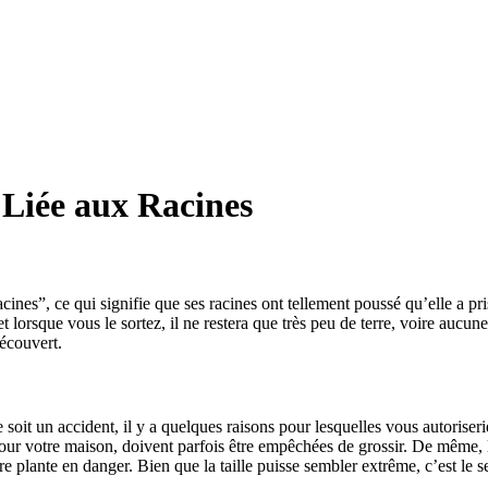
Liée aux Racines
acines”, ce qui signifie que ses racines ont tellement poussé qu’elle a pri
t lorsque vous le sortez, il ne restera que très peu de terre, voire aucu
découvert. 
e soit un accident, il y a quelques raisons pour lesquelles vous autoriser
our votre maison, doivent parfois être empêchées de grossir. De même, les
tre plante en danger. Bien que la taille puisse sembler extrême, c’est le 