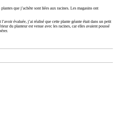
plantes que j’achète sont liées aux racines. Les magasins ont 
oir évaluée, j’ai réalisé que cette plante géante était dans un petit 
rieur du planteur est venue avec les racines, car elles avaient poussé 
érer. 