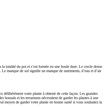
s la totalité du pot et s’est formée en une boule dure. Le cercle dense 
ne. Le manque de sol signifie un manque de nutriments, d’eau et d’air 
iez délibérément votre plante à obtenir de cette façon. Les grandes 
 bonsaïs et les terrariums nécessitent de garder les plantes à une 
seul moyen de garder votre plante en bonne santé si vous souhaitez la 