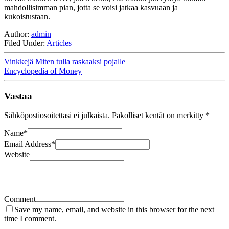
mahdollisimman pian, jotta se voisi jatkaa kasvuaan ja 
kukoistustaan. 
Author:
admin
Filed Under:
Articles
Vinkkejä Miten tulla raskaaksi pojalle
Encyclopedia of Money
Vastaa
Sähköpostiosoitettasi ei julkaista.
Pakolliset kentät on merkitty
*
Name
*
Email Address
*
Website
Comment
Save my name, email, and website in this browser for the next
time I comment.