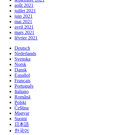
août 2021
juillet 2021
juin 2021
mai 2021
avril 2021
mars 2021
février 2021
Deutsch
Nederlands
Svenska
Norsk
Dansk
Español
Français
Português
Italiano
Română
Polski
Čeština
Magyar
Suomi
日本語
한국어