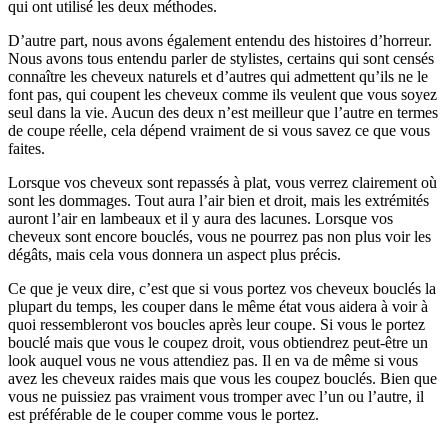
qui ont utilisé les deux méthodes.
D’autre part, nous avons également entendu des histoires d’horreur.
Nous avons tous entendu parler de stylistes, certains qui sont censés
connaître les cheveux naturels et d’autres qui admettent qu’ils ne le
font pas, qui coupent les cheveux comme ils veulent que vous soyez
seul dans la vie. Aucun des deux n’est meilleur que l’autre en termes
de coupe réelle, cela dépend vraiment de si vous savez ce que vous
faites.
Lorsque vos cheveux sont repassés à plat, vous verrez clairement où
sont les dommages. Tout aura l’air bien et droit, mais les extrémités
auront l’air en lambeaux et il y aura des lacunes. Lorsque vos
cheveux sont encore bouclés, vous ne pourrez pas non plus voir les
dégâts, mais cela vous donnera un aspect plus précis.
Ce que je veux dire, c’est que si vous portez vos cheveux bouclés la
plupart du temps, les couper dans le même état vous aidera à voir à
quoi ressembleront vos boucles après leur coupe. Si vous le portez
bouclé mais que vous le coupez droit, vous obtiendrez peut-être un
look auquel vous ne vous attendiez pas. Il en va de même si vous
avez les cheveux raides mais que vous les coupez bouclés. Bien que
vous ne puissiez pas vraiment vous tromper avec l’un ou l’autre, il
est préférable de le couper comme vous le portez.