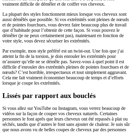
vraiment difficile de démêler et de coiffer vos cheveux.
La plupart des styles fonctionnent mieux lorsque vos cheveux sont
aussi démêlés que possible. Si vos extrémités sont pleines de nœuds
et de pointes fourchues, vous devrez faire beaucoup plus de travail
que d’habitude pour l’obtenir de cette façon. Si vous pouvez le
démêler (je ne peux certainement pas), maintenant en fonction de
votre style, vous devez sécuriser les extrémités.
Par exemple, mon style préféré est un twist-out. Une fois que j’ai
atteint la fin de la torsion, je dois enrouler les extrémités pour
m’assurer qu’elle ne se démêle pas. Savez-vous à quel point il est
difficile d’enrouler des extrémités pleines de pointes fourchues et de
nœuds? C’est horrible, irrespectueux et tout simplement aggravant.
Cela me fait vraiment économiser beaucoup de temps et d’efforts
lorsque je coupe les extrémités.
Lissés par rapport aux bouclés
Si vous allez sur YouTube ou Instagram, vous verrez beaucoup de
vidéos sur la façon de couper vos cheveux naturels. Certaines
personnes le font après que leurs cheveux ont été repassés à plat ou
séchés, tandis que d’autres le font sans ajouter de chaleur. Je suis sûr
que nous avons vu de belles coupes de cheveux par des personnes