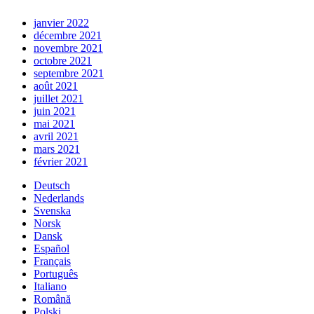
janvier 2022
décembre 2021
novembre 2021
octobre 2021
septembre 2021
août 2021
juillet 2021
juin 2021
mai 2021
avril 2021
mars 2021
février 2021
Deutsch
Nederlands
Svenska
Norsk
Dansk
Español
Français
Português
Italiano
Română
Polski