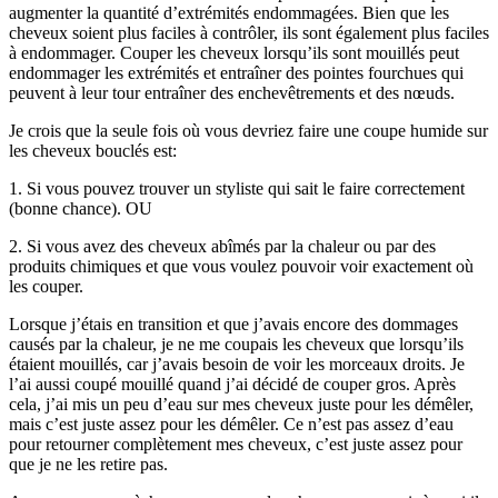
augmenter la quantité d’extrémités endommagées. Bien que les
cheveux soient plus faciles à contrôler, ils sont également plus faciles
à endommager. Couper les cheveux lorsqu’ils sont mouillés peut
endommager les extrémités et entraîner des pointes fourchues qui
peuvent à leur tour entraîner des enchevêtrements et des nœuds.
Je crois que la seule fois où vous devriez faire une coupe humide sur
les cheveux bouclés est:
1. Si vous pouvez trouver un styliste qui sait le faire correctement
(bonne chance). OU
2. Si vous avez des cheveux abîmés par la chaleur ou par des
produits chimiques et que vous voulez pouvoir voir exactement où
les couper.
Lorsque j’étais en transition et que j’avais encore des dommages
causés par la chaleur, je ne me coupais les cheveux que lorsqu’ils
étaient mouillés, car j’avais besoin de voir les morceaux droits. Je
l’ai aussi coupé mouillé quand j’ai décidé de couper gros. Après
cela, j’ai mis un peu d’eau sur mes cheveux juste pour les démêler,
mais c’est juste assez pour les démêler. Ce n’est pas assez d’eau
pour retourner complètement mes cheveux, c’est juste assez pour
que je ne les retire pas.