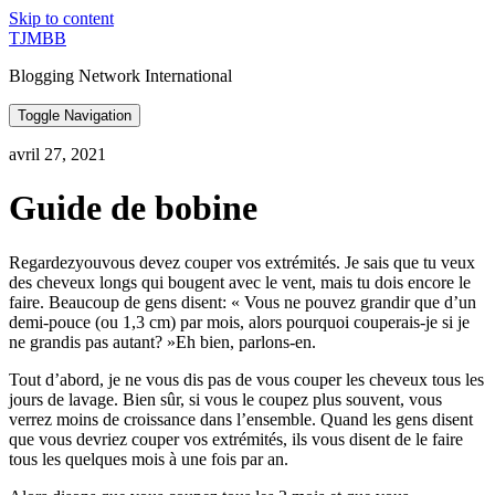
Skip to content
TJMBB
Blogging Network International
Toggle Navigation
avril 27, 2021
Guide de bobine
Regardezyouvous devez couper vos extrémités. Je sais que tu veux
des cheveux longs qui bougent avec le vent, mais tu dois encore le
faire. Beaucoup de gens disent: « Vous ne pouvez grandir que d’un
demi-pouce (ou 1,3 cm) par mois, alors pourquoi couperais-je si je
ne grandis pas autant? »Eh bien, parlons-en.
Tout d’abord, je ne vous dis pas de vous couper les cheveux tous les
jours de lavage. Bien sûr, si vous le coupez plus souvent, vous
verrez moins de croissance dans l’ensemble. Quand les gens disent
que vous devriez couper vos extrémités, ils vous disent de le faire
tous les quelques mois à une fois par an.