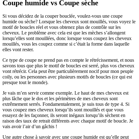
Coupe humide vs Coupe sèche
Si vous décidez de la couper bouclée, voulez-vous une coupe
humide ou sèche? Lorsque les cheveux sont mouillés, vous voyez le
motif de boucles réel et vous obtenez plus de contrôle sur les
cheveux. Le problème avec cela est que les mèches s’allongent
lorsqu’elles sont mouillées, donc lorsque vous coupez les cheveux
mouillés, vous les coupez comme si c’était la forme dans laquelle
elles vont rester.
Ce type de coupe ne prend pas en compte le rétrécissement, et nous
savons tous que plus le motif de boucles est serré, plus vos cheveux
vont rétrécir. Cela peut être particulièrement nocif pour mon peuple
coily, ou les personnes avec plusieurs motifs de boucles (ce qui est
presque tout le monde).
Je vais m’en servir comme exemple. Le haut de mes cheveux est
plus lâche que le dos et les périmètres de mes cheveux sont
extrêmement serrés. Fondamentalement, je suis tous de type 4. Si
vous coupez mes cheveux lorsqu’ils sont mouillés et que vous
essayez de les façonner, ils seront inégaux lorsqu’ils sèchent en
raison des taux de retrait différents avec chaque motif de boucle. Je
vais avoir l’air d’un gâchis !
Une autre chose à savoir avec une coupe humide est qu’elle peut