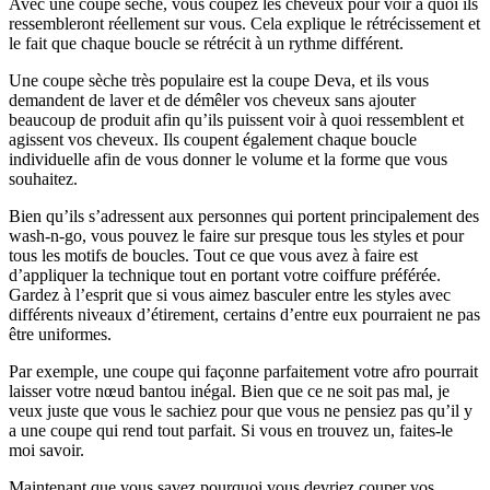
Avec une coupe sèche, vous coupez les cheveux pour voir à quoi ils
ressembleront réellement sur vous. Cela explique le rétrécissement et
le fait que chaque boucle se rétrécit à un rythme différent.
Une coupe sèche très populaire est la coupe Deva, et ils vous
demandent de laver et de démêler vos cheveux sans ajouter
beaucoup de produit afin qu’ils puissent voir à quoi ressemblent et
agissent vos cheveux. Ils coupent également chaque boucle
individuelle afin de vous donner le volume et la forme que vous
souhaitez.
Bien qu’ils s’adressent aux personnes qui portent principalement des
wash-n-go, vous pouvez le faire sur presque tous les styles et pour
tous les motifs de boucles. Tout ce que vous avez à faire est
d’appliquer la technique tout en portant votre coiffure préférée.
Gardez à l’esprit que si vous aimez basculer entre les styles avec
différents niveaux d’étirement, certains d’entre eux pourraient ne pas
être uniformes.
Par exemple, une coupe qui façonne parfaitement votre afro pourrait
laisser votre nœud bantou inégal. Bien que ce ne soit pas mal, je
veux juste que vous le sachiez pour que vous ne pensiez pas qu’il y
a une coupe qui rend tout parfait. Si vous en trouvez un, faites-le
moi savoir.
Maintenant que vous savez pourquoi vous devriez couper vos