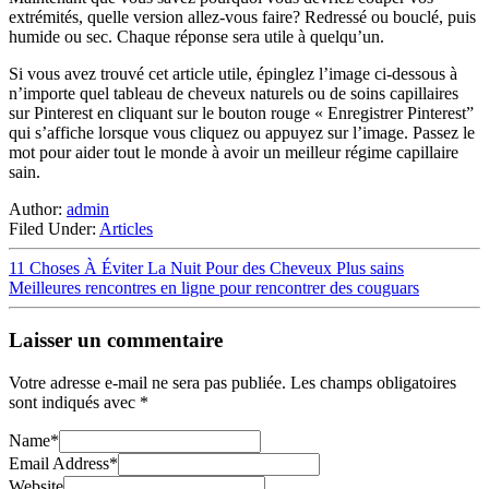
extrémités, quelle version allez-vous faire? Redressé ou bouclé, puis
humide ou sec. Chaque réponse sera utile à quelqu’un.
Si vous avez trouvé cet article utile, épinglez l’image ci-dessous à
n’importe quel tableau de cheveux naturels ou de soins capillaires
sur Pinterest en cliquant sur le bouton rouge « Enregistrer Pinterest”
qui s’affiche lorsque vous cliquez ou appuyez sur l’image. Passez le
mot pour aider tout le monde à avoir un meilleur régime capillaire
sain.
Author:
admin
Filed Under:
Articles
11 Choses À Éviter La Nuit Pour des Cheveux Plus sains
Meilleures rencontres en ligne pour rencontrer des couguars
Laisser un commentaire
Votre adresse e-mail ne sera pas publiée.
Les champs obligatoires
sont indiqués avec
*
Name
*
Email Address
*
Website