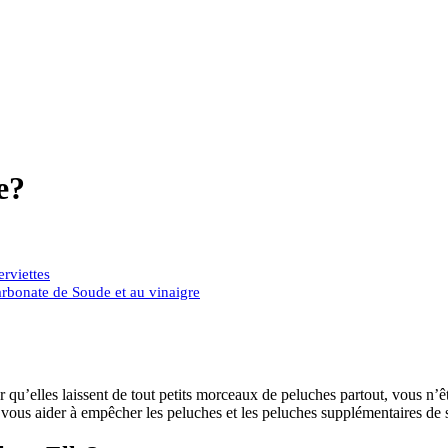
e?
rviettes
carbonate de Soude et au vinaigre
 qu’elles laissent de tout petits morceaux de peluches partout, vous n’ê
 vous aider à empêcher les peluches et les peluches supplémentaires de 