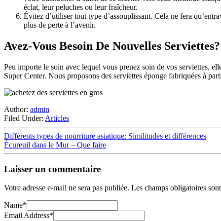
éclat, leur peluches ou leur fraîcheur.
Évitez d’utiliser tout type d’assouplissant. Cela ne fera qu’entra
plus de perte à l’avenir.
Avez-Vous Besoin De Nouvelles Serviettes?
Peu importe le soin avec lequel vous prenez soin de vos serviettes, elle
Super Center. Nous proposons des serviettes éponge fabriquées à partir
Author:
admin
Filed Under:
Articles
Différents types de nourriture asiatique: Similitudes et différences
Écureuil dans le Mur – Que faire
Laisser un commentaire
Votre adresse e-mail ne sera pas publiée.
Les champs obligatoires son
Name
*
Email Address
*