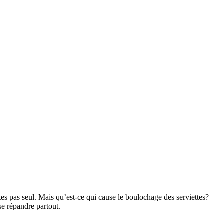
tes pas seul. Mais qu’est-ce qui cause le boulochage des serviettes?
se répandre partout.