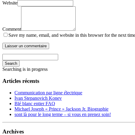
Website
Comment
Save my name, email, and website in this browser for the next tim
Search
Searching is in progress
Articles récents
Communication par ligne électrique
Ivan Stepanovich Konev
Blé blanc entier FAQ
Michael Joseph « Prince » Jackson Jr. Biographie
sont là pour le long terme – si vous en prenez soin!
Archives