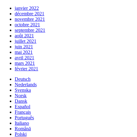
janvier 2022
décembre 2021
novembre 2021
octobre 2021
septembre 2021
août 2021
juillet 2021
juin 2021
mai 2021
avril 2021
mars 2021
février 2021
Deutsch
Nederlands
Svenska
Norsk
Dansk
Español
Français
Português
Italiano
Română
Polski