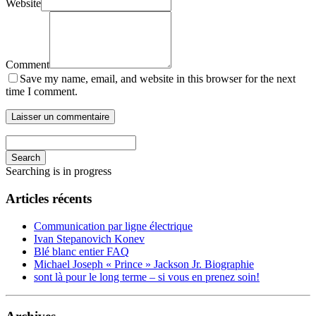
Website
Comment
Save my name, email, and website in this browser for the next
time I comment.
Search
Searching is in progress
Articles récents
Communication par ligne électrique
Ivan Stepanovich Konev
Blé blanc entier FAQ
Michael Joseph « Prince » Jackson Jr. Biographie
sont là pour le long terme – si vous en prenez soin!