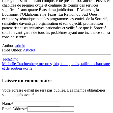
La région est maintenant composée de près de 100 anciens élèves et
chapitres de premier cycle et continue de fournir des services
significatifs aux quatre États de sa juridiction – l’Arkansas, la
Louisiane, l’Oklahoma et le Texas. La Région du Sud-Ouest
exécute systématiquement les programmes essentiels de la Sororité,
sensibilise davantage l’organisation et son objectif, promeut son
partenariat et ses initiatives nationales et veille à ce que la Sororité
soit à l’avant-garde de tous les problèmes ayant une incidence sur sa
zone de service.
Author:
admin
Filed Under:
Articles
TechZimo
Michelle Trachtenberg mesures, bio, taille, poids, taille de chaussure
et de soutien-gorge
Laisser un commentaire
Votre adresse e-mail ne sera pas publiée.
Les champs obligatoires
sont indiqués avec
*
Name
*
Email Address
*