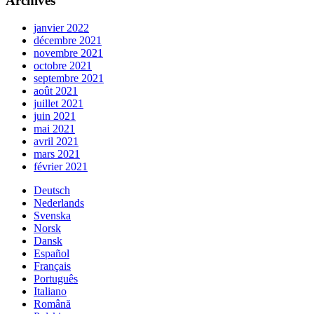
Archives
janvier 2022
décembre 2021
novembre 2021
octobre 2021
septembre 2021
août 2021
juillet 2021
juin 2021
mai 2021
avril 2021
mars 2021
février 2021
Deutsch
Nederlands
Svenska
Norsk
Dansk
Español
Français
Português
Italiano
Română