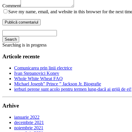
Comment
Save my name, email, and website in this browser for the next tim
Search
Searching is in progress
Articole recente
Comunicarea prin linii electrice
Ivan Stepanovici Konev
Whole White Wheat FAQ
Michael Joseph” Prince ” Jackson Jr. Biografie
ierburi perene sunt acolo pentru termen lung-dacă ai grijă de ei!
Arhive
ianuarie 2022
decembrie 2021
noiembrie 2021