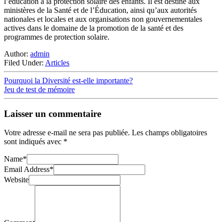
l’éducation à la protection solaire des enfants. Il est destiné aux
ministères de la Santé et de l’Éducation, ainsi qu’aux autorités
nationales et locales et aux organisations non gouvernementales
actives dans le domaine de la promotion de la santé et des
programmes de protection solaire.
Author:
admin
Filed Under:
Articles
Pourquoi la Diversité est-elle importante?
Jeu de test de mémoire
Laisser un commentaire
Votre adresse e-mail ne sera pas publiée.
Les champs obligatoires
sont indiqués avec
*
Name
*
Email Address
*
Website