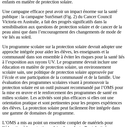
enfants en matière de protection solaire.
Une campagne efficace peut avoir un impact énorme sur la santé
publique : la campagne SunSmart (Fig. 2) du Cancer Council
Victoria en Australie, a fait des progrès significatifs dans la
sensibilisation aux questions de protection solaire et de cancer de la
peau ainsi que dans l’encouragement des changements de mode de
vie liés au soleil.
Un programme scolaire sur la protection solaire devrait adopter une
approche intégrée pour aider les élèves, les enseignants et la
communauté dans son ensemble à éviter les risques pour la santé liés
à l’exposition aux rayons UV. Le programme devrait inclure une
éducation en matière de protection solaire, un environnement
scolaire sain, une politique de protection solaire approuvée par
l’école et une participation de la communauté et de la famille. Une
évaluation des programmes scolaires visant à promouvoir la
protection solaire est un outil puissant recommandé par l’OMS pour
la mise en œuvre et le renforcement des programmes de santé en
milieu scolaire. Les activités sont plus efficaces si elles ont une
orientation pratique et sont pertinentes pour les propres expériences
des élèves. La protection solaire peut facilement être intégrée dans
une gamme de domaines de programme.
L’OMS a mis au point un ensemble complet de matériels pour