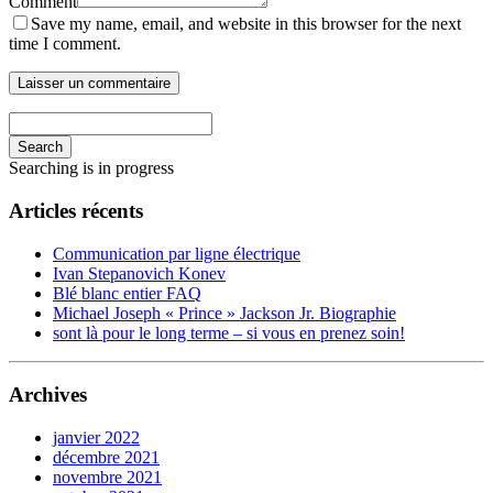
Comment
Save my name, email, and website in this browser for the next
time I comment.
Search
Searching is in progress
Articles récents
Communication par ligne électrique
Ivan Stepanovich Konev
Blé blanc entier FAQ
Michael Joseph « Prince » Jackson Jr. Biographie
sont là pour le long terme – si vous en prenez soin!
Archives
janvier 2022
décembre 2021
novembre 2021