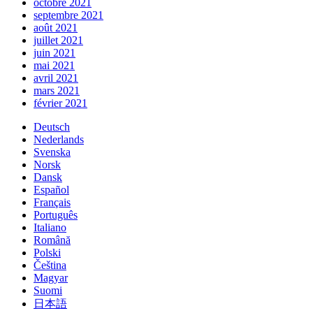
octobre 2021
septembre 2021
août 2021
juillet 2021
juin 2021
mai 2021
avril 2021
mars 2021
février 2021
Deutsch
Nederlands
Svenska
Norsk
Dansk
Español
Français
Português
Italiano
Română
Polski
Čeština
Magyar
Suomi
日本語