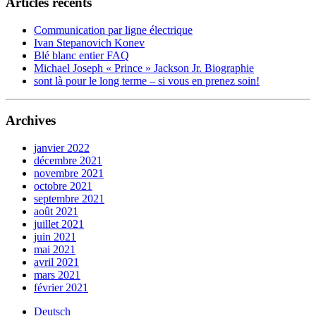
Articles récents
Communication par ligne électrique
Ivan Stepanovich Konev
Blé blanc entier FAQ
Michael Joseph « Prince » Jackson Jr. Biographie
sont là pour le long terme – si vous en prenez soin!
Archives
janvier 2022
décembre 2021
novembre 2021
octobre 2021
septembre 2021
août 2021
juillet 2021
juin 2021
mai 2021
avril 2021
mars 2021
février 2021
Deutsch