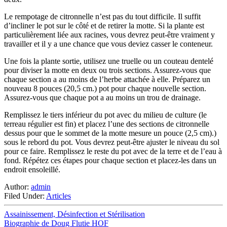
Le rempotage de citronnelle n’est pas du tout difficile. Il suffit
d’incliner le pot sur le côté et de retirer la motte. Si la plante est
particulièrement liée aux racines, vous devrez peut-être vraiment y
travailler et il y a une chance que vous deviez casser le conteneur.
Une fois la plante sortie, utilisez une truelle ou un couteau dentelé
pour diviser la motte en deux ou trois sections. Assurez-vous que
chaque section a au moins de l’herbe attachée à elle. Préparez un
nouveau 8 pouces (20,5 cm.) pot pour chaque nouvelle section.
Assurez-vous que chaque pot a au moins un trou de drainage.
Remplissez le tiers inférieur du pot avec du milieu de culture (le
terreau régulier est fin) et placez l’une des sections de citronnelle
dessus pour que le sommet de la motte mesure un pouce (2,5 cm).)
sous le rebord du pot. Vous devrez peut-être ajuster le niveau du sol
pour ce faire. Remplissez le reste du pot avec de la terre et de l’eau à
fond. Répétez ces étapes pour chaque section et placez-les dans un
endroit ensoleillé.
Author:
admin
Filed Under:
Articles
Assainissement, Désinfection et Stérilisation
Biographie de Doug Flutie HOF