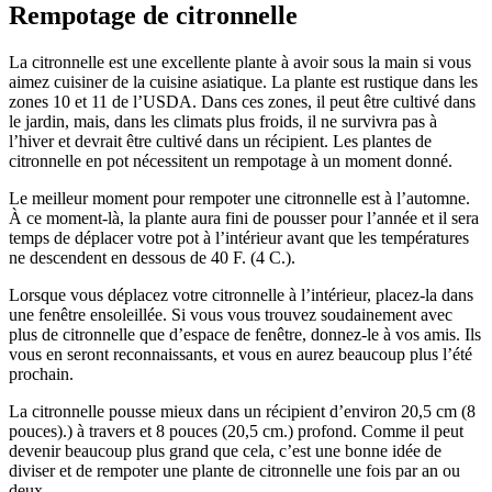
Rempotage de citronnelle
La citronnelle est une excellente plante à avoir sous la main si vous
aimez cuisiner de la cuisine asiatique. La plante est rustique dans les
zones 10 et 11 de l’USDA. Dans ces zones, il peut être cultivé dans
le jardin, mais, dans les climats plus froids, il ne survivra pas à
l’hiver et devrait être cultivé dans un récipient. Les plantes de
citronnelle en pot nécessitent un rempotage à un moment donné.
Le meilleur moment pour rempoter une citronnelle est à l’automne.
À ce moment-là, la plante aura fini de pousser pour l’année et il sera
temps de déplacer votre pot à l’intérieur avant que les températures
ne descendent en dessous de 40 F. (4 C.).
Lorsque vous déplacez votre citronnelle à l’intérieur, placez-la dans
une fenêtre ensoleillée. Si vous vous trouvez soudainement avec
plus de citronnelle que d’espace de fenêtre, donnez-le à vos amis. Ils
vous en seront reconnaissants, et vous en aurez beaucoup plus l’été
prochain.
La citronnelle pousse mieux dans un récipient d’environ 20,5 cm (8
pouces).) à travers et 8 pouces (20,5 cm.) profond. Comme il peut
devenir beaucoup plus grand que cela, c’est une bonne idée de
diviser et de rempoter une plante de citronnelle une fois par an ou
deux.