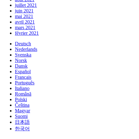
juillet 2021
juin 2021
mai 2021
avril 2021
mars 2021
février 2021
Deutsch
Nederlands
Svenska
Norsk
Dansk
Español
Français
Português
Italiano
Română
Polski
Čeština
Magyar
Suomi
日本語
한국어