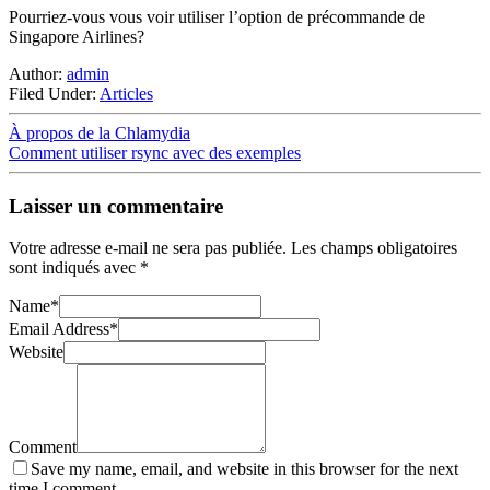
Pourriez-vous vous voir utiliser l’option de précommande de
Singapore Airlines?
Author:
admin
Filed Under:
Articles
À propos de la Chlamydia
Comment utiliser rsync avec des exemples
Laisser un commentaire
Votre adresse e-mail ne sera pas publiée.
Les champs obligatoires
sont indiqués avec
*
Name
*
Email Address
*
Website
Comment
Save my name, email, and website in this browser for the next
time I comment.