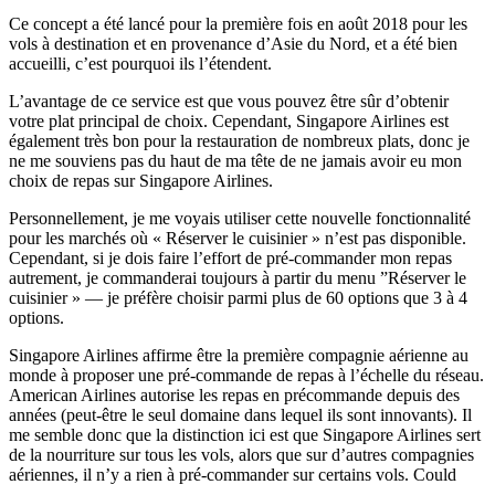
Ce concept a été lancé pour la première fois en août 2018 pour les
vols à destination et en provenance d’Asie du Nord, et a été bien
accueilli, c’est pourquoi ils l’étendent.
L’avantage de ce service est que vous pouvez être sûr d’obtenir
votre plat principal de choix. Cependant, Singapore Airlines est
également très bon pour la restauration de nombreux plats, donc je
ne me souviens pas du haut de ma tête de ne jamais avoir eu mon
choix de repas sur Singapore Airlines.
Personnellement, je me voyais utiliser cette nouvelle fonctionnalité
pour les marchés où « Réserver le cuisinier » n’est pas disponible.
Cependant, si je dois faire l’effort de pré-commander mon repas
autrement, je commanderai toujours à partir du menu ”Réserver le
cuisinier » — je préfère choisir parmi plus de 60 options que 3 à 4
options.
Singapore Airlines affirme être la première compagnie aérienne au
monde à proposer une pré-commande de repas à l’échelle du réseau.
American Airlines autorise les repas en précommande depuis des
années (peut-être le seul domaine dans lequel ils sont innovants). Il
me semble donc que la distinction ici est que Singapore Airlines sert
de la nourriture sur tous les vols, alors que sur d’autres compagnies
aériennes, il n’y a rien à pré-commander sur certains vols. Could