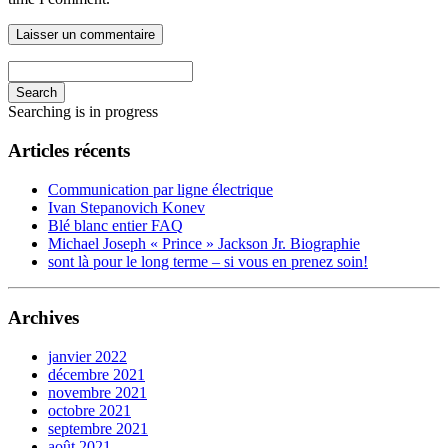
Search
Searching is in progress
Articles récents
Communication par ligne électrique
Ivan Stepanovich Konev
Blé blanc entier FAQ
Michael Joseph « Prince » Jackson Jr. Biographie
sont là pour le long terme – si vous en prenez soin!
Archives
janvier 2022
décembre 2021
novembre 2021
octobre 2021
septembre 2021
août 2021