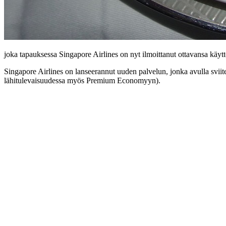
joka tapauksessa Singapore Airlines on nyt ilmoittanut ottavansa käytt
Singapore Airlines on lanseerannut uuden palvelun, jonka avulla sviit
lähitulevaisuudessa myös Premium Economyyn).