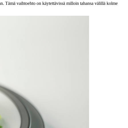
. Tämä vaihtoehto on käytettävissä milloin tahansa välillä kolme