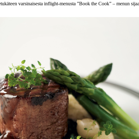
ukäteen varsinaisesta inflight-menusta ”Book the Cook” – menun sijaan