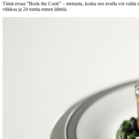
Tämä eroaa ”Book the Cook” – menusta, koska sen avulla voi valita et
viikkoa ja 24 tuntia ennen lähtöä.