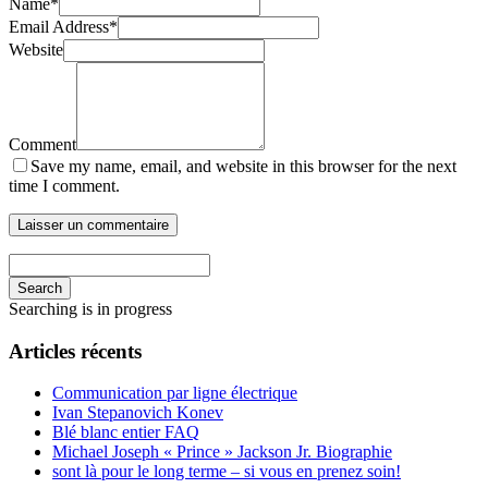
Name
*
Email Address
*
Website
Comment
Save my name, email, and website in this browser for the next
time I comment.
Search
Searching is in progress
Articles récents
Communication par ligne électrique
Ivan Stepanovich Konev
Blé blanc entier FAQ
Michael Joseph « Prince » Jackson Jr. Biographie
sont là pour le long terme – si vous en prenez soin!