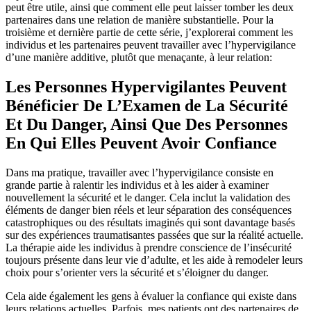
peut être utile, ainsi que comment elle peut laisser tomber les deux
partenaires dans une relation de manière substantielle. Pour la
troisième et dernière partie de cette série, j’explorerai comment les
individus et les partenaires peuvent travailler avec l’hypervigilance
d’une manière additive, plutôt que menaçante, à leur relation:
Les Personnes Hypervigilantes Peuvent
Bénéficier De L’Examen de La Sécurité
Et Du Danger, Ainsi Que Des Personnes
En Qui Elles Peuvent Avoir Confiance
Dans ma pratique, travailler avec l’hypervigilance consiste en
grande partie à ralentir les individus et à les aider à examiner
nouvellement la sécurité et le danger. Cela inclut la validation des
éléments de danger bien réels et leur séparation des conséquences
catastrophiques ou des résultats imaginés qui sont davantage basés
sur des expériences traumatisantes passées que sur la réalité actuelle.
La thérapie aide les individus à prendre conscience de l’insécurité
toujours présente dans leur vie d’adulte, et les aide à remodeler leurs
choix pour s’orienter vers la sécurité et s’éloigner du danger.
Cela aide également les gens à évaluer la confiance qui existe dans
leurs relations actuelles. Parfois, mes patients ont des partenaires de