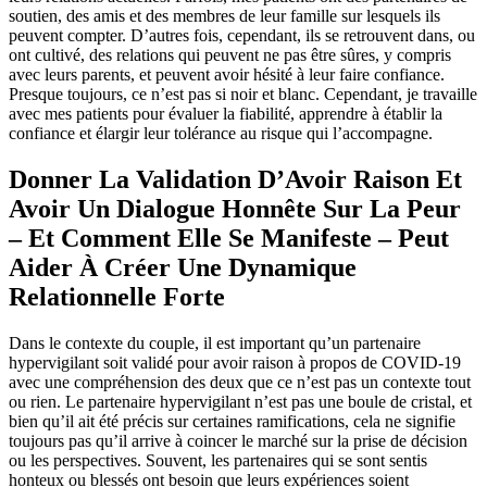
soutien, des amis et des membres de leur famille sur lesquels ils
peuvent compter. D’autres fois, cependant, ils se retrouvent dans, ou
ont cultivé, des relations qui peuvent ne pas être sûres, y compris
avec leurs parents, et peuvent avoir hésité à leur faire confiance.
Presque toujours, ce n’est pas si noir et blanc. Cependant, je travaille
avec mes patients pour évaluer la fiabilité, apprendre à établir la
confiance et élargir leur tolérance au risque qui l’accompagne.
Donner La Validation D’Avoir Raison Et
Avoir Un Dialogue Honnête Sur La Peur
– Et Comment Elle Se Manifeste – Peut
Aider À Créer Une Dynamique
Relationnelle Forte
Dans le contexte du couple, il est important qu’un partenaire
hypervigilant soit validé pour avoir raison à propos de COVID-19
avec une compréhension des deux que ce n’est pas un contexte tout
ou rien. Le partenaire hypervigilant n’est pas une boule de cristal, et
bien qu’il ait été précis sur certaines ramifications, cela ne signifie
toujours pas qu’il arrive à coincer le marché sur la prise de décision
ou les perspectives. Souvent, les partenaires qui se sont sentis
honteux ou blessés ont besoin que leurs expériences soient