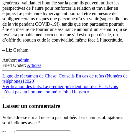
généreux, validant et honnête sur la peur, ils peuvent utiliser les
perspectives de l’autre pour renforcer la relation et travailler en
équipe. Le partenaire hypervigilant pourrait être en mesure de
souligner certains risques que personne n’a vu venir (super utile lors
de la vie pendant COVID-19!), tandis que son partenaire pourrait
être en mesure de fournir une assurance autour d’un scénario qui se
révélera probablement correct, même s’il est un peu décalé, ou
d’offrir du soutien et de la convivialité, même face à l’incertitude.
– Liz Graham
Author:
admin
Filed Under:
Articles
Ligne de réexamen de Chase: Conseils En cas de refus (Numéro de
téléphone) [2020]
Vérification des faits: Le premier président noir des États-Unis
n’était pas un homme nommé « John Hansen »
Laisser un commentaire
Votre adresse e-mail ne sera pas publiée.
Les champs obligatoires
sont indiqués avec
*