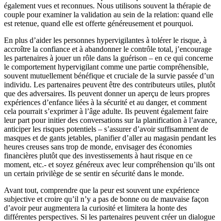
également vues et reconnues. Nous utilisons souvent la thérapie de
couple pour examiner la validation au sein de la relation: quand elle
est retenue, quand elle est offerte généreusement et pourquoi.
En plus d’aider les personnes hypervigilantes à tolérer le risque, à
accroître la confiance et à abandonner le contrôle total, j’encourage
les partenaires à jouer un rôle dans la guérison – en ce qui concerne
le comportement hypervigilant comme une partie compréhensible,
souvent mutuellement bénéfique et cruciale de la survie passée d’un
individu. Les partenaires peuvent être des contributeurs utiles, plutôt
que des adversaires. Ils peuvent donner un aperçu de leurs propres
expériences d’enfance liées à la sécurité et au danger, et comment
cela pourrait s’exprimer à l’âge adulte. Ils peuvent également faire
leur part pour initier des conversations sur la planification à l’avance,
anticiper les risques potentiels – s’assurer d’avoir suffisamment de
masques et de gants jetables, planifier d’aller au magasin pendant les
heures creuses sans trop de monde, envisager des économies
financières plutôt que des investissements à haut risque en ce
moment, etc.- et soyez généreux avec leur compréhension qu’ils ont
un certain privilège de se sentir en sécurité dans le monde.
Avant tout, comprendre que la peur est souvent une expérience
subjective et croire qu’il n’y a pas de bonne ou de mauvaise façon
d’avoir peur augmentera la curiosité et limitera la honte des
différentes perspectives. Si les partenaires peuvent créer un dialogue