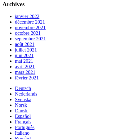
Archives
janvier 2022
décembre 2021
novembre 2021
octobre 2021
septembre 2021
août 2021
juillet 2021
juin 2021
mai 2021
avril 2021
mars 2021
février 2021
Deutsch
Nederlands
Svenska
Norsk
Dansk
Español
Français
Português
Italiano
Română