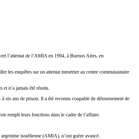
vert l’attentat de l’AMIA en 1994, à Buenos Aires, en
er les enquêtes sur un attentat meurtrier au centre communautaire
 et n’a jamais été résolu.
 – à six ans de prison. Il a été reconnu coupable de détournement de
r rempli leurs fonctions dans le cadre de l’affaire.
e argentine israélienne (AMIA), n’ont guère avancé.