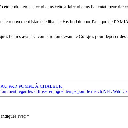
 été traduit en justice ni dans cette affaire ni dans l’attentat meurtrie
et le mouvement islamiste libanais Hezbollah pour l’attaque de l’AMIA, 
ques heures avant sa comparution devant le Congrès pour déposer des ac
’EAU PAR POMPE À CHALEUR
: Comment regarder, diffuser en ligne, temps pour le match NFL Wild Ca
t indiqués avec
*