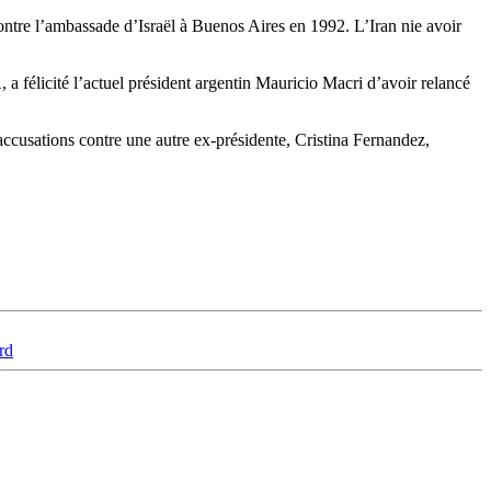
r contre l’ambassade d’Israël à Buenos Aires en 1992. L’Iran nie avoir
a félicité l’actuel président argentin Mauricio Macri d’avoir relancé
cusations contre une autre ex-présidente, Cristina Fernandez,
rd