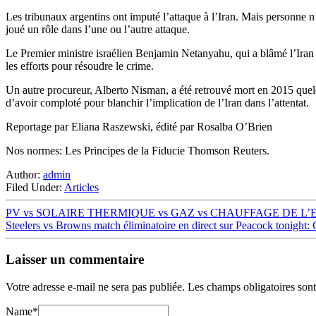
Les tribunaux argentins ont imputé l’attaque à l’Iran. Mais personne n’a
joué un rôle dans l’une ou l’autre attaque.
Le Premier ministre israélien Benjamin Netanyahu, qui a blâmé l’Iran 
les efforts pour résoudre le crime.
Un autre procureur, Alberto Nisman, a été retrouvé mort en 2015 quel
d’avoir comploté pour blanchir l’implication de l’Iran dans l’attentat.
Reportage par Eliana Raszewski, édité par Rosalba O’Brien
Nos normes: Les Principes de la Fiducie Thomson Reuters.
Author:
admin
Filed Under:
Articles
PV vs SOLAIRE THERMIQUE vs GAZ vs CHAUFFAGE DE L
Steelers vs Browns match éliminatoire en direct sur Peacock tonight
Laisser un commentaire
Votre adresse e-mail ne sera pas publiée.
Les champs obligatoires son
Name
*