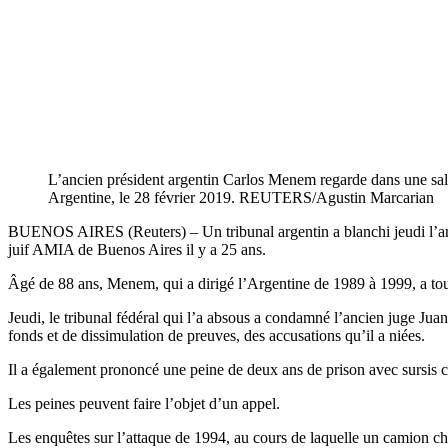
L’ancien président argentin Carlos Menem regarde dans une sall
Argentine, le 28 février 2019. REUTERS/Agustin Marcarian
BUENOS AIRES (Reuters) – Un tribunal argentin a blanchi jeudi l’anci
juif AMIA de Buenos Aires il y a 25 ans.
Âgé de 88 ans, Menem, qui a dirigé l’Argentine de 1989 à 1999, a toujou
Jeudi, le tribunal fédéral qui l’a absous a condamné l’ancien juge Juan
fonds et de dissimulation de preuves, des accusations qu’il a niées.
Il a également prononcé une peine de deux ans de prison avec sursis c
Les peines peuvent faire l’objet d’un appel.
Les enquêtes sur l’attaque de 1994, au cours de laquelle un camion ch