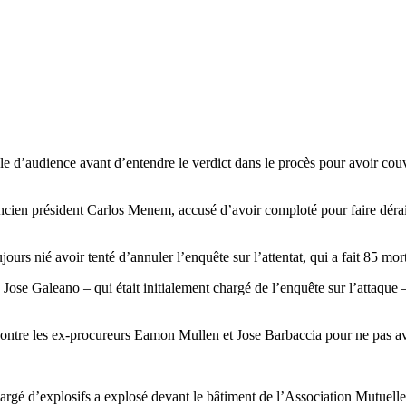
e d’audience avant d’entendre le verdict dans le procès pour avoir cou
en président Carlos Menem, accusé d’avoir comploté pour faire déraill
rs nié avoir tenté d’annuler l’enquête sur l’attentat, qui a fait 85 morts
 Jose Galeano – qui était initialement chargé de l’enquête sur l’attaque
ontre les ex-procureurs Eamon Mullen et Jose Barbaccia pour ne pas avoi
argé d’explosifs a explosé devant le bâtiment de l’Association Mutuell