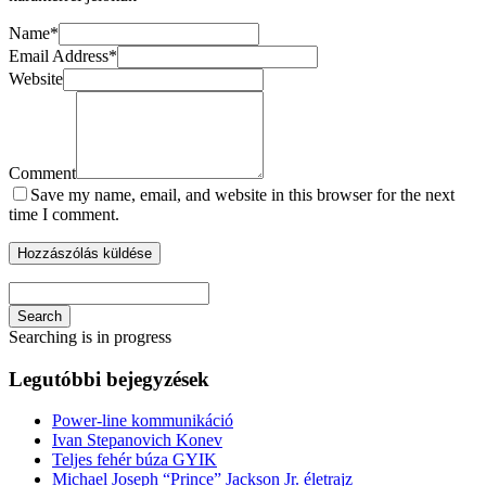
Name
*
Email Address
*
Website
Comment
Save my name, email, and website in this browser for the next
time I comment.
Search
Searching is in progress
Legutóbbi bejegyzések
Power-line kommunikáció
Ivan Stepanovich Konev
Teljes fehér búza GYIK
Michael Joseph “Prince” Jackson Jr. életrajz