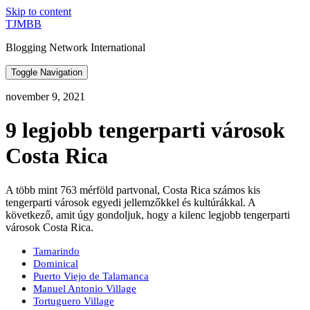
Skip to content
TJMBB
Blogging Network International
Toggle Navigation
november 9, 2021
9 legjobb tengerparti városok
Costa Rica
A több mint 763 mérföld partvonal, Costa Rica számos kis
tengerparti városok egyedi jellemzőkkel és kultúrákkal. A
következő, amit úgy gondoljuk, hogy a kilenc legjobb tengerparti
városok Costa Rica.
Tamarindo
Dominical
Puerto Viejo de Talamanca
Manuel Antonio Village
Tortuguero Village