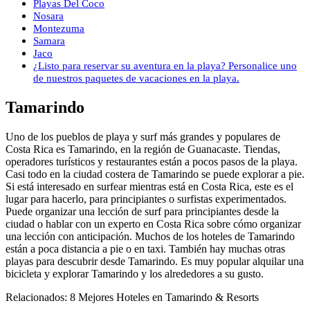
Playas Del Coco
Nosara
Montezuma
Samara
Jaco
¿Listo para reservar su aventura en la playa? Personalice uno
de nuestros paquetes de vacaciones en la playa.
Tamarindo
Uno de los pueblos de playa y surf más grandes y populares de
Costa Rica es Tamarindo, en la región de Guanacaste. Tiendas,
operadores turísticos y restaurantes están a pocos pasos de la playa.
Casi todo en la ciudad costera de Tamarindo se puede explorar a pie.
Si está interesado en surfear mientras está en Costa Rica, este es el
lugar para hacerlo, para principiantes o surfistas experimentados.
Puede organizar una lección de surf para principiantes desde la
ciudad o hablar con un experto en Costa Rica sobre cómo organizar
una lección con anticipación. Muchos de los hoteles de Tamarindo
están a poca distancia a pie o en taxi. También hay muchas otras
playas para descubrir desde Tamarindo. Es muy popular alquilar una
bicicleta y explorar Tamarindo y los alrededores a su gusto.
Relacionados: 8 Mejores Hoteles en Tamarindo & Resorts