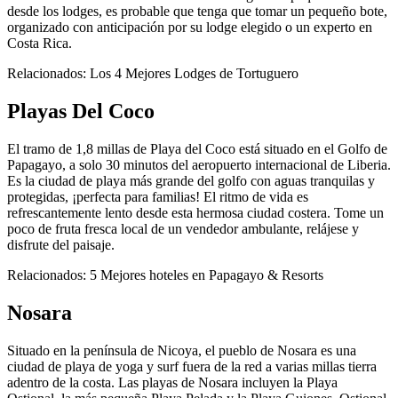
desde los lodges, es probable que tenga que tomar un pequeño bote,
organizado con anticipación por su lodge elegido o un experto en
Costa Rica.
Relacionados: Los 4 Mejores Lodges de Tortuguero
Playas Del Coco
El tramo de 1,8 millas de Playa del Coco está situado en el Golfo de
Papagayo, a solo 30 minutos del aeropuerto internacional de Liberia.
Es la ciudad de playa más grande del golfo con aguas tranquilas y
protegidas, ¡perfecta para familias! El ritmo de vida es
refrescantemente lento desde esta hermosa ciudad costera. Tome un
poco de fruta fresca local de un vendedor ambulante, relájese y
disfrute del paisaje.
Relacionados: 5 Mejores hoteles en Papagayo & Resorts
Nosara
Situado en la península de Nicoya, el pueblo de Nosara es una
ciudad de playa de yoga y surf fuera de la red a varias millas tierra
adentro de la costa. Las playas de Nosara incluyen la Playa