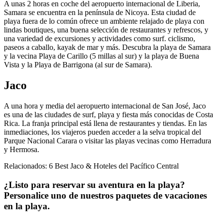
A unas 2 horas en coche del aeropuerto internacional de Liberia,
Samara se encuentra en la península de Nicoya. Esta ciudad de
playa fuera de lo común ofrece un ambiente relajado de playa con
lindas boutiques, una buena selección de restaurantes y refrescos, y
una variedad de excursiones y actividades como surf. ciclismo,
paseos a caballo, kayak de mar y más. Descubra la playa de Samara
y la vecina Playa de Carillo (5 millas al sur) y la playa de Buena
Vista y la Playa de Barrigona (al sur de Samara).
Jaco
A una hora y media del aeropuerto internacional de San José, Jaco
es una de las ciudades de surf, playa y fiesta más conocidas de Costa
Rica. La franja principal está llena de restaurantes y tiendas. En las
inmediaciones, los viajeros pueden acceder a la selva tropical del
Parque Nacional Carara o visitar las playas vecinas como Herradura
y Hermosa.
Relacionados: 6 Best Jaco & Hoteles del Pacífico Central
¿Listo para reservar su aventura en la playa?
Personalice uno de nuestros paquetes de vacaciones
en la playa.