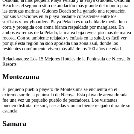
Ostional, la más pequeña Playa Pelada y la Playa Guiones. Ostional
Beach es el segundo sitio de anidación más grande del mundo para
las tortugas marinas. Guiones Beach se ha ganado una reputación
por sus vacaciones en la playa bastante consistentes entre los
surfistas y bodyboarders. Playa Pelada es una bahía de media luna
corta y protegida con arena blanca respaldada por manglares. En
ambos extremos de la Pelada, la marea baja revela piscinas de marea
rocosa. Con su ambiente relajado y énfasis en la salud, es fácil ver
por qué esta región ha sido apodada una zona azul, donde los
residentes comúnmente viven más allá de los 100 años de edad.
Relacionados: Los 15 Mejores Hoteles de la Península de Nicoya &
Resorts
Montezuma
El pequeño pueblo playero de Montezuma se encuentra en el
extremo sur de la península de Nicoya. Esta playa de arena dorada
fue una vez un pequeño pueblo de pescadores. Los visitantes
pueden disfrutar de surf, cascadas y un ambiente relajado durante su
estancia.
Samara