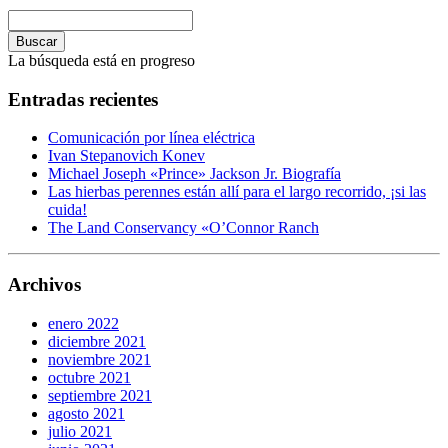
Buscar
La búsqueda está en progreso
Entradas recientes
Comunicación por línea eléctrica
Ivan Stepanovich Konev
Michael Joseph «Prince» Jackson Jr. Biografía
Las hierbas perennes están allí para el largo recorrido, ¡si las
cuida!
The Land Conservancy «O’Connor Ranch
Archivos
enero 2022
diciembre 2021
noviembre 2021
octubre 2021
septiembre 2021
agosto 2021
julio 2021