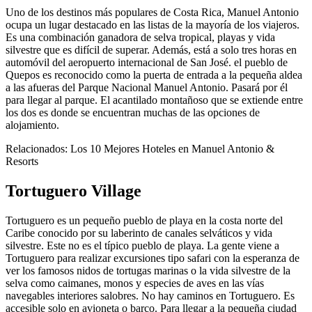
Uno de los destinos más populares de Costa Rica, Manuel Antonio
ocupa un lugar destacado en las listas de la mayoría de los viajeros.
Es una combinación ganadora de selva tropical, playas y vida
silvestre que es difícil de superar. Además, está a solo tres horas en
automóvil del aeropuerto internacional de San José. el pueblo de
Quepos es reconocido como la puerta de entrada a la pequeña aldea
a las afueras del Parque Nacional Manuel Antonio. Pasará por él
para llegar al parque. El acantilado montañoso que se extiende entre
los dos es donde se encuentran muchas de las opciones de
alojamiento.
Relacionados: Los 10 Mejores Hoteles en Manuel Antonio &
Resorts
Tortuguero Village
Tortuguero es un pequeño pueblo de playa en la costa norte del
Caribe conocido por su laberinto de canales selváticos y vida
silvestre. Este no es el típico pueblo de playa. La gente viene a
Tortuguero para realizar excursiones tipo safari con la esperanza de
ver los famosos nidos de tortugas marinas o la vida silvestre de la
selva como caimanes, monos y especies de aves en las vías
navegables interiores salobres. No hay caminos en Tortuguero. Es
accesible solo en avioneta o barco. Para llegar a la pequeña ciudad