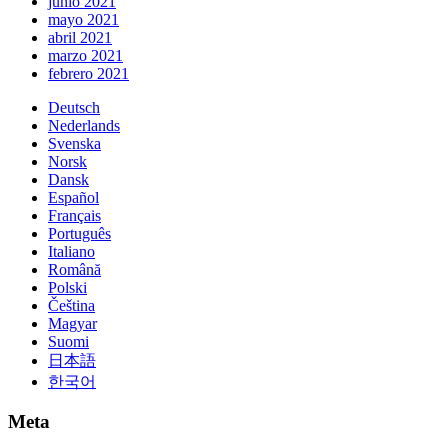
junio 2021
mayo 2021
abril 2021
marzo 2021
febrero 2021
Deutsch
Nederlands
Svenska
Norsk
Dansk
Español
Français
Português
Italiano
Română
Polski
Čeština
Magyar
Suomi
日本語
한국어
Meta