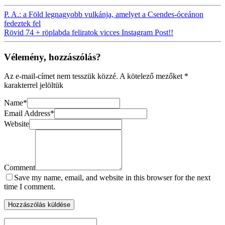
P. A.: a Föld legnagyobb vulkánja, amelyet a Csendes-óceánon
fedeztek fel
Rövid 74 + röplabda feliratok vicces Instagram Post!!
Vélemény, hozzászólás?
Az e-mail-címet nem tesszük közzé.
A kötelező mezőket
*
karakterrel jelöltük
Name
*
Email Address
*
Website
Comment
Save my name, email, and website in this browser for the next
time I comment.