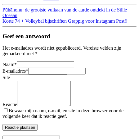
Pūhāhonu: de grootste vulkaan van de aarde ontdekt in de Stille
Oceaan
Korte 74 + Volleybal bijschriften Grappig voor Instagram Post!!
Geef een antwoord
Het e-mailadres wordt niet gepubliceerd.
Vereiste velden zijn
gemarkeerd met
*
Naam
*
E-mailadres
*
Site
Reactie
Bewaar mijn naam, e-mail, en site in deze browser voor de
volgende keer dat ik reactie geef.