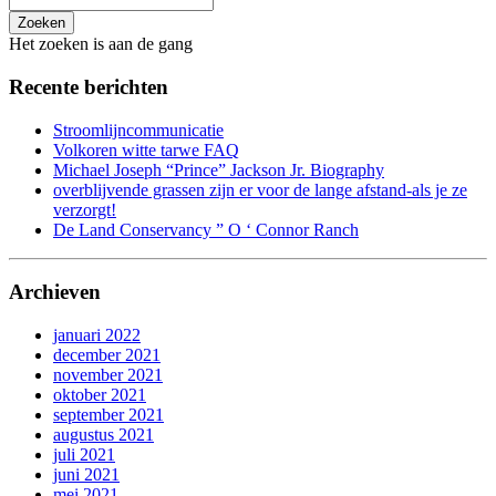
Zoeken
Het zoeken is aan de gang
Recente berichten
Stroomlijncommunicatie
Volkoren witte tarwe FAQ
Michael Joseph “Prince” Jackson Jr. Biography
overblijvende grassen zijn er voor de lange afstand-als je ze
verzorgt!
De Land Conservancy ” O ‘ Connor Ranch
Archieven
januari 2022
december 2021
november 2021
oktober 2021
september 2021
augustus 2021
juli 2021
juni 2021
mei 2021